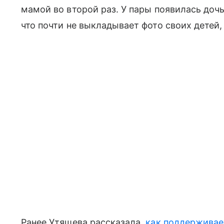
мамой во второй раз. У пары появилась доч
что почти не выкладывает фото своих детей, 
Ранее Утяшева рассказала,
как поддерживае