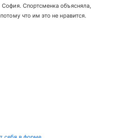
ь София. Спортсменка объясняла,
потому что им это не нравится.
т себя в форме
.