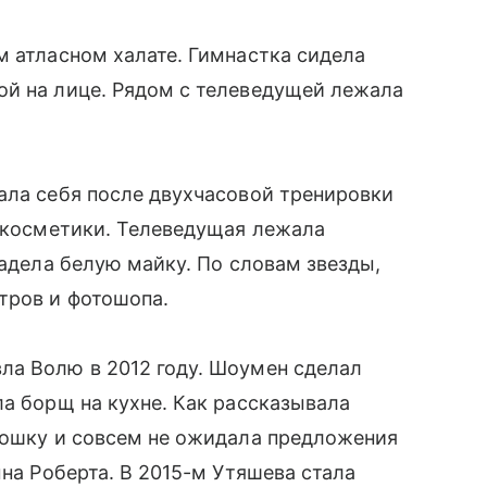
м атласном халате. Гимнастка сидела
ой на лице. Рядом с телеведущей лежала
ала себя после двухчасовой тренировки
з косметики. Телеведущая лежала
надела белую майку. По словам звезды,
тров и фотошопа.
ла Волю в 2012 году. Шоумен сделал
ла борщ на кухне. Как рассказывала
тошку и совсем не ожидала предложения
ына Роберта. В 2015-м Утяшева стала