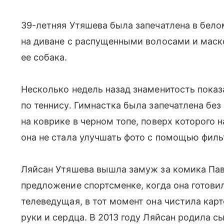
39-летняя Утяшева была запечатлена в бело
на диване с распущенными волосами и маск
ее собака.
Несколько недель назад знаменитость показ
по теннису. Гимнастка была запечатлена бе
на коврике в черном топе, поверх которого 
она не стала улучшать фото с помощью филь
Ляйсан Утяшева вышла замуж за комика Пав
предложение спортсменке, когда она готови
телеведущая, в тот момент она чистила кар
руки и сердца. В 2013 году Ляйсан родила с