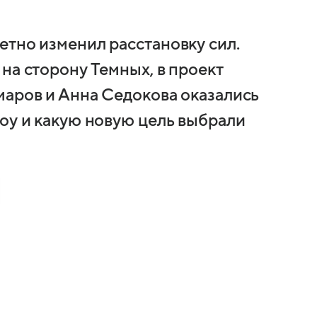
етно изменил расстановку сил.
на сторону Темных, в проект
маров и Анна Седокова оказались
шоу и какую новую цель выбрали