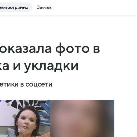
лепрограмма
Звезды
оказала фото в
а и укладки
етики в соцсети