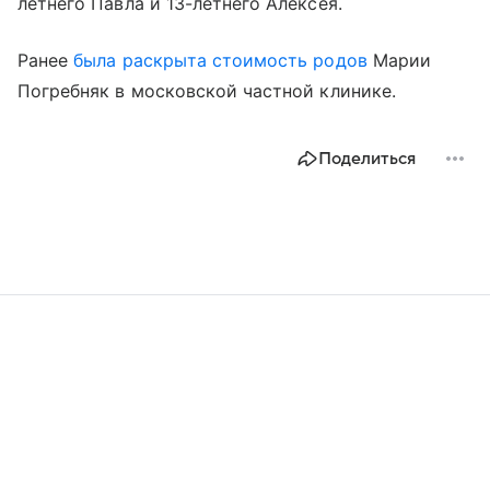
летнего Павла и 13-летнего Алексея.
Ранее
была раскрыта стоимость родов
Марии
Погребняк в московской частной клинике.
Поделиться