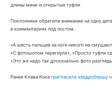
длины мини и открытые туфли.
Поклонники обратили внимание на одну дета
в комментариях под постом.
«А шесть пальцев на ноге никого не смущают
«С фотошопом перегнули», «Просто туфли сд
«Это же надо так досконально фото разгляд
Ранее Клава Кока
пригласила квадробершу н