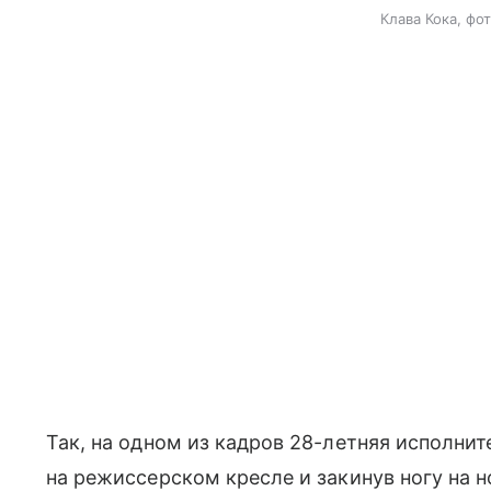
Клава Кока, фо
Так, на одном из кадров 28-летняя исполнит
на режиссерском кресле и закинув ногу на н