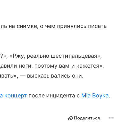
ль на снимке, о чем принялись писать
?», «Ржу, реально шестипальцевая»,
авили ноги, поэтому вам и кажется»,
ывать», — высказывались они.
а концерт
после инцидента с
Mia Boyka
.
Поделиться