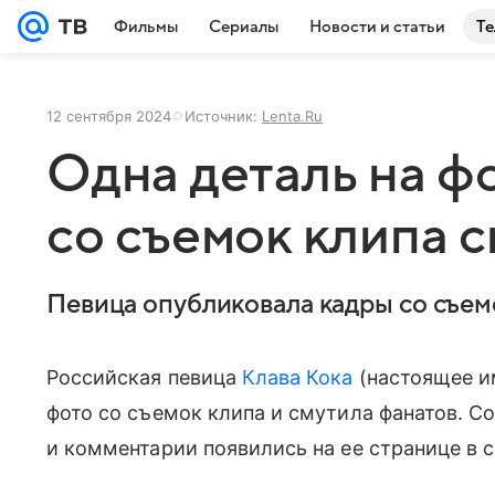
Фильмы
Сериалы
Новости и статьи
Те
12 сентября 2024
Источник:
Lenta.Ru
Одна деталь на ф
со съемок клипа 
Певица опубликовала кадры со съемо
Российская певица
Клава Кока
(настоящее и
фото со съемок клипа и смутила фанатов. 
и комментарии появились на ее странице в с