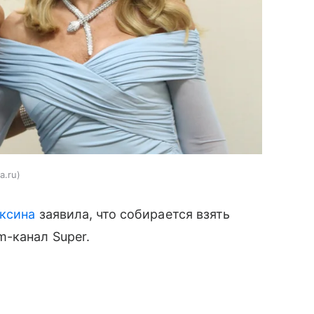
a.ru
аксина
заявила, что собирается взять
-канал Super.