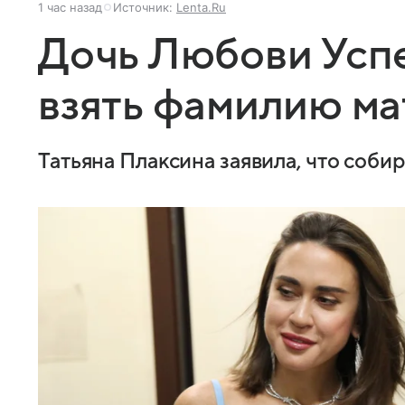
1 час назад
Источник:
Lenta.Ru
Дочь Любови Усп
взять фамилию м
Татьяна Плаксина заявила, что соб