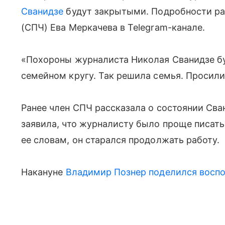
Сванидзе
будут закрытыми. Подробности ра
(СПЧ) Ева Меркачева в Telegram-канале.
«Похороны журналиста Николая Сванидзе бу
семейном кругу. Так решила семья. Просили
Ранее член СПЧ рассказала о состоянии Сва
заявила, что журналисту было проще писать,
ее словам, он старался продолжать работу.
Накануне
Владимир Познер
поделился восп