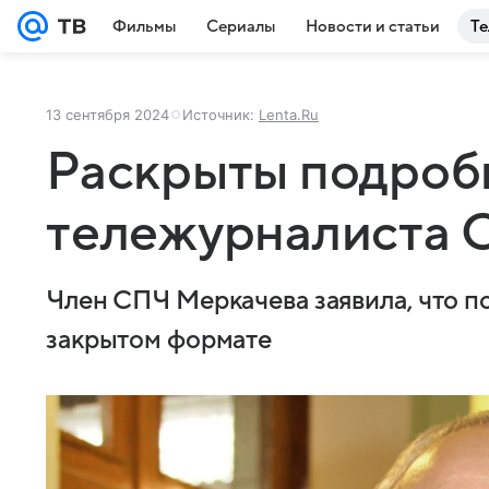
Фильмы
Сериалы
Новости и статьи
Те
13 сентября 2024
Источник:
Lenta.Ru
Раскрыты подроб
тележурналиста 
Член СПЧ Меркачева заявила, что п
закрытом формате