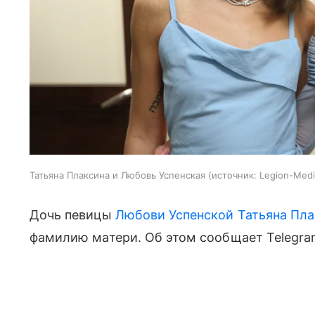
Татьяна Плаксина и Любовь Успенская
источник:
Legion-Medi
Дочь певицы
Любови Успенской
Татьяна Пл
фамилию матери. Об этом сообщает Telegram