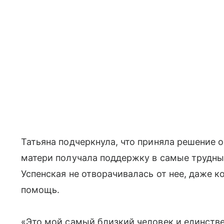
Татьяна подчеркнула, что приняла решение 
матери получала поддержку в самые трудны
Успенская не отворачивалась от нее, даже к
помощь.
«Это мой самый близкий человек и единстве