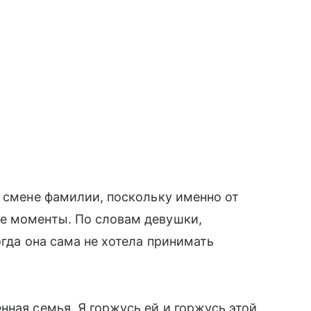
о смене фамилии, поскольку именно от
е моменты. По словам девушки,
огда она сама не хотела принимать
нная семья. Я горжусь ей и горжусь этой