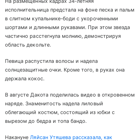
На размещенных кадрах 34-летняя
исполнительница предстала на фоне песка и пальм
в слитном купальнике-боди с укороченными
шортами и длинными рукавами. При этом звезда
частично расстегнула молнию, демонстрируя
область декольте.
Певица распустила волосы и надела
солнцезащитные очки. Кроме того, в руках она
держала кокос.
В августе Дакота поделилась видео в откровенном
наряде. Знаменитость надела лиловый
облегающий костюм, состоящий из юбки с
вырезом до бедра и топа бандо.
Накануне
Ляйсан Утяшева
рассказала, как