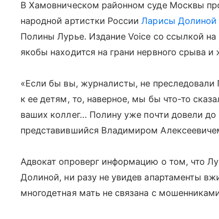
В Хамовническом районном суде Москвы пр
народной артистки России
Ларисы Долиной
Полины Лурье. Издание Voice со ссылкой на
якобы находится на грани нервного срыва и 
«Если бы вы, журналисты, не преследовали 
к ее детям, то, наверное, мы бы что-то сказ
ваших коллег... Полину уже почти довели до
представившийся Владимиром Алексеевиче
Адвокат опроверг информацию о том, что Л
Долиной, ни разу не увидев апартаменты вж
многодетная мать не связана с мошенникам