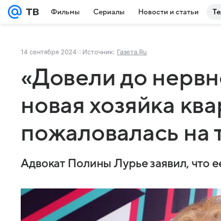
Фильмы
Сериалы
Новости и статьи
Те
14 сентября 2024
Источник:
Газета.Ru
«Довели до нервн
новая хозяйка кв
пожаловалась на 
Адвокат Полины Лурье заявил, что 