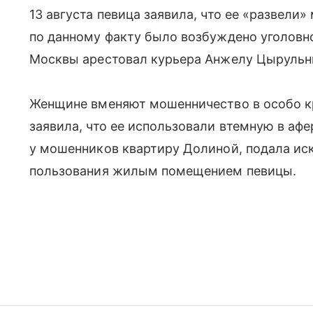
13 августа певица заявила, что ее «развели
по данному факту было возбуждено уголовн
Москвы арестовал курьера Анжелу Цырульн
Женщине вменяют мошенничество в особо к
заявила, что ее использовали втемную в афе
у мошенников квартиру Долиной, подала иск
пользования жилым помещением певицы.