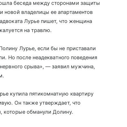
ошла беседа между сторонами защиты
и новой владелицы ее апартаментов
 адвоката Лурье пишет, что женщина
жалуется на травлю.
Полину Лурье, если бы не приставали
али. Но после неадекватного поведения
 нервного срыва», — заявил мужчина,
м.
урье купила пятикомнатную квартиру
ивую. Он также утверждает, что
и, которые обманули Долину.