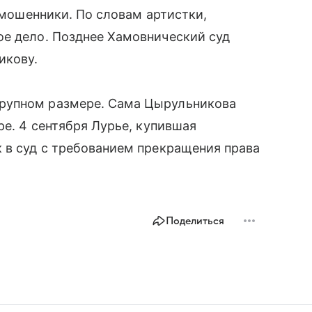
» мошенники. По словам артистки,
ое дело. Позднее Хамовнический суд
икову.
рупном размере. Сама Цырульникова
ре. 4 сентября Лурье, купившая
 в суд с требованием прекращения права
Поделиться