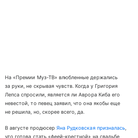
На «Премии Муз-ТВ» влюбленные держались
за руки, не скрывая чувств. Когда у Григория
Лепса спросили, является ли Аврора Киба его
невестой, то певец заявил, что она якобы еще
не решила, но, скорее всего, да.
В августе продюсер
Яна Рудковская
призналась
,
что готова стать «феей-крестной» на свадьбе