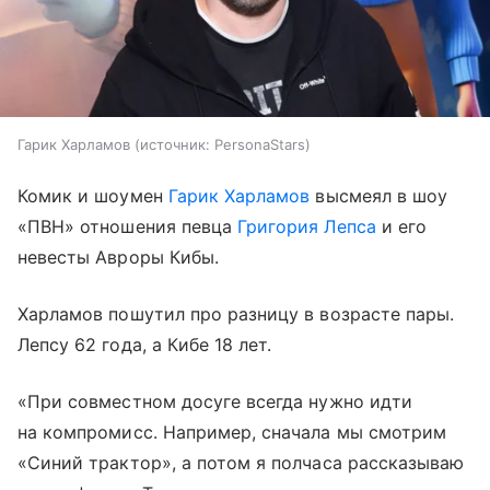
Гарик Харламов
источник:
PersonaStars
Комик и шоумен
Гарик Харламов
высмеял в шоу
«ПВН» отношения певца
Григория Лепса
и его
невесты Авроры Кибы.
Харламов пошутил про разницу в возрасте пары.
Лепсу 62 года, а Кибе 18 лет.
«При совместном досуге всегда нужно идти
на компромисс. Например, сначала мы смотрим
«Синий трактор», а потом я полчаса рассказываю