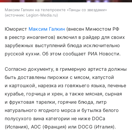
Максим Галкин на телепроекте «Танцы со звездами»
источник:
Legion-Media.ru
Юморист
Максим Галкин
(внесен Минюстом РФ
в реестр иноагентов) включил в райдер для своих
зарубежных выступлений блюда исключительно
русской кухни. Об этом сообщает РИА Новости.
Согласно документу, в гримерную артиста должны
быть доставлены пирожки с мясом, капустой
и картошкой, нарезка из говяжьего языка, печенье
курабье, горчица и хрен, а также мясная, сырная
и фруктовая тарелки, горячие блюда, литр
натурального ягодного морса и бутылка белого
полусухого вина категории не ниже DOCa
(Испания), AOC (Франция) или DOCG (Италия).