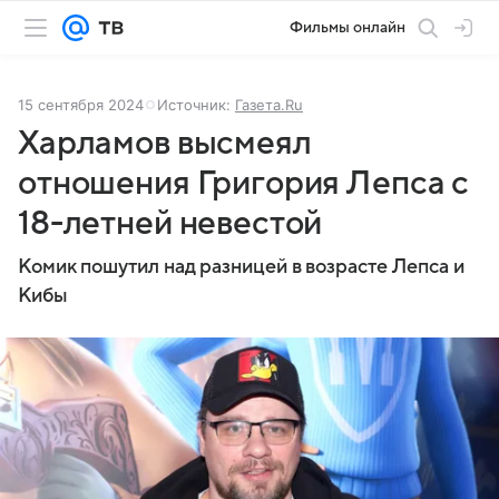
Фильмы онлайн
15 сентября 2024
Источник:
Газета.Ru
Харламов высмеял
отношения Григория Лепса с
18-летней невестой
Комик пошутил над разницей в возрасте Лепса и
Кибы