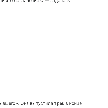
ли это совпадение?» — задалась
ывшего». Она выпустила трек в конце