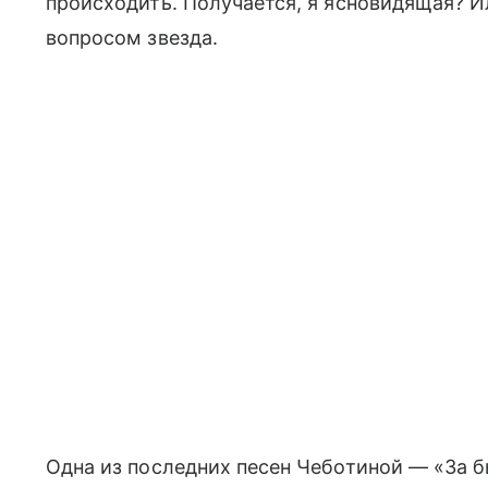
происходить. Получается, я ясновидящая? И
вопросом звезда.
Одна из последних песен Чеботиной — «За б