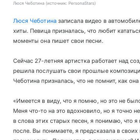
Люся Чеботина
источник:
PersonaStars
Люся Чеботина
записала видео в автомобиле
хиты. Певица призналась, что любит кататьс
моменты она пишет свои песни.
Сейчас 27-летняя артистка работает над соз
решила послушать свои прошлые композиции
Чеботина призналась, что не помнит, как он
«Имеется в виду, что я помню, но это не бы
Меня что-то на это вдохновило, но я точно н
в слова этих старых песен, я понимаю, что я
после. Вы понимаете, я предсказала в своих 