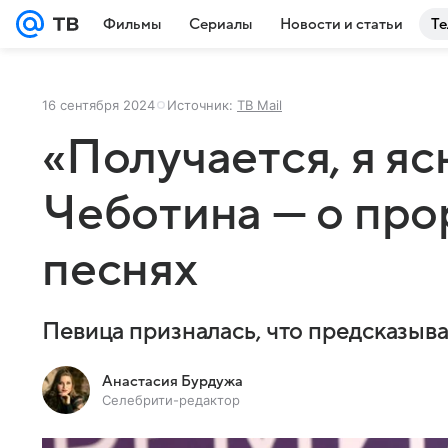
Фильмы
Сериалы
Новости и статьи
Те
16 сентября 2024
Источник:
ТВ Mail
«Получается, я я
Чеботина — о про
песнях
Певица призналась, что предсказыва
Анастасия Бурдужа
Селебрити-редактор