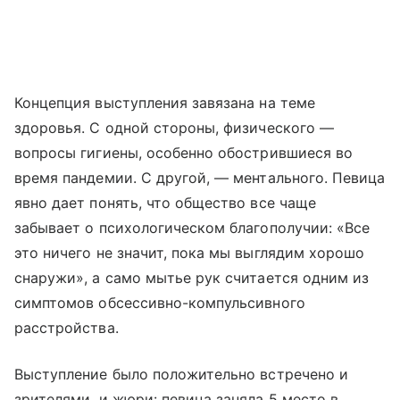
Концепция выступления завязана на теме
здоровья. С одной стороны, физического —
вопросы гигиены, особенно обострившиеся во
время пандемии. С другой, — ментального. Певица
явно дает понять, что общество все чаще
забывает о психологическом благополучии: «Все
это ничего не значит, пока мы выглядим хорошо
снаружи», а само мытье рук считается одним из
симптомов обсессивно-компульсивного
расстройства.
Выступление было положительно встречено и
зрителями, и жюри: певица заняла 5 место в