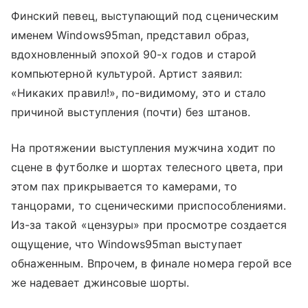
Финский певец, выступающий под сценическим
именем Windows95man, представил образ,
вдохновленный эпохой 90-х годов и старой
компьютерной культурой. Артист заявил:
«Никаких правил!», по-видимому, это и стало
причиной выступления (почти) без штанов.
На протяжении выступления мужчина ходит по
сцене в футболке и шортах телесного цвета, при
этом пах прикрывается то камерами, то
танцорами, то сценическими приспособлениями.
Из-за такой «цензуры» при просмотре создается
ощущение, что Windows95man выступает
обнаженным. Впрочем, в финале номера герой все
же надевает джинсовые шорты.