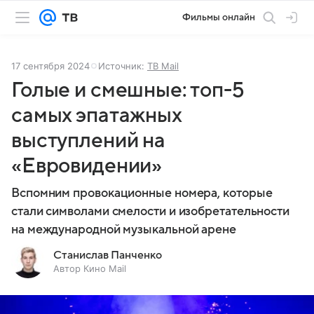
Фильмы онлайн
17 сентября 2024
Источник:
ТВ Mail
Голые и смешные: топ-5
самых эпатажных
выступлений на
«Евровидении»
Вспомним провокационные номера, которые
стали символами смелости и изобретательности
на международной музыкальной арене
Станислав Панченко
Автор Кино Mail