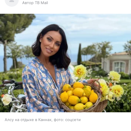
Автор ТВ Mail
Алсу на отдыхе в Каннах, фото: соцсети