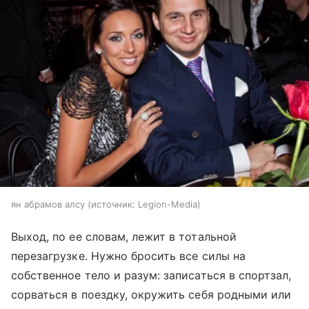
ян абрамов алсу
источник:
Legion-Media
Выход, по ее словам, лежит в тотальной
перезагрузке. Нужно бросить все силы на
собственное тело и разум: записаться в спортзал,
сорваться в поездку, окружить себя родными или