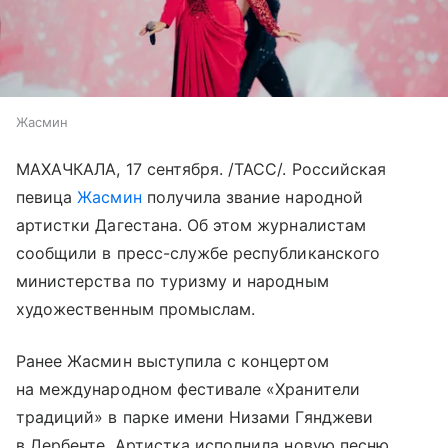
Жасмин
МАХАЧКАЛА, 17 сентября. /ТАСС/. Российская
певица
Жасмин
получила звание народной
артистки Дагестана. Об этом журналистам
сообщили в пресс-службе республиканского
министерства по туризму и народным
художественным промыслам.
Ранее Жасмин выступила с концертом
на международном фестивале «Хранители
традиций» в парке имени Низами Гянджеви
в Дербенте. Артистка исполнила новую песню,