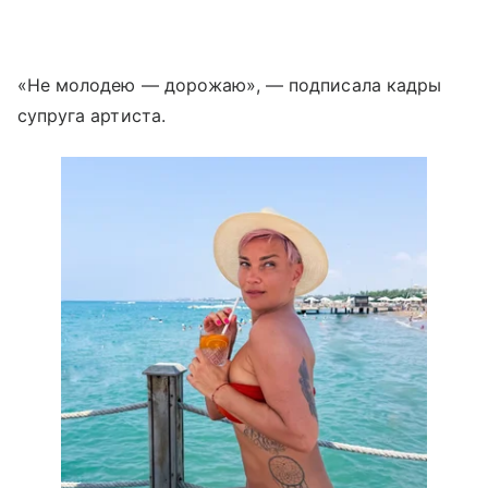
«Не молодею — дорожаю», — подписала кадры
супруга артиста.