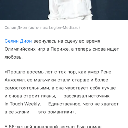
Селин Дион
источник:
Legion-Media.ru
Селин Дион
вернулась на сцену во время
Олимпийских игр в Париже, а теперь снова ищет
любовь.
«Прошло восемь лет с тех пор, как умер Рене
Анжелил, ее мальчики стали старше и более
самостоятельными, а она чувствует себя лучше
и снова строит планы, — рассказал источник
In Touch Weekly. — Единственное, чего не хватает
в ее жизни, — это романтики».
У 56-летней канадской звезды был роман