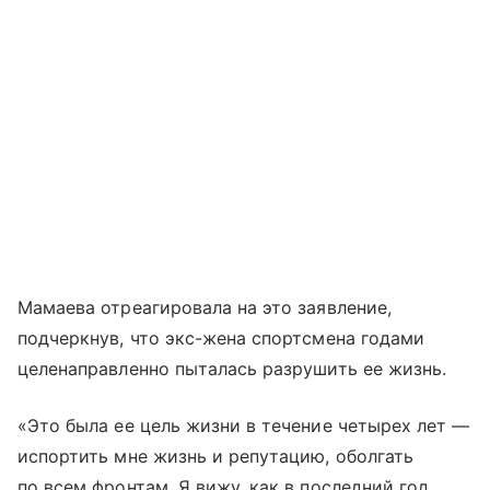
Мамаева отреагировала на это заявление,
подчеркнув, что экс-жена спортсмена годами
целенаправленно пыталась разрушить ее жизнь.
«Это была ее цель жизни в течение четырех лет —
испортить мне жизнь и репутацию, оболгать
по всем фронтам. Я вижу, как в последний год