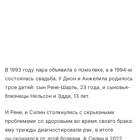
В 1993 году пара объявила о помолвке, а в 1994-м
состоялась свадьба. У Дион и Анжелила родилось
трое детей: сын Рене-Шарль, 23 года, и сыновья-
близнецы Нельсон и Эдди, 13 лет.
И Рене, и Селин столкнулись с серьезными
проблемами со здоровьем во время своего брака:
ему трижды диагностировали рак, в итоге
он скончался от этой болезни. А Селин в 2022