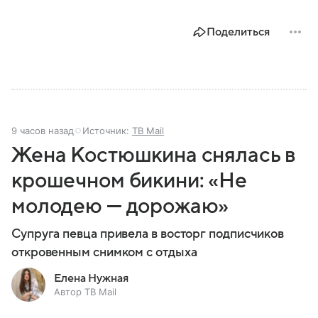
Поделиться
9 часов назад
Источник:
ТВ Mail
Жена Костюшкина снялась в
крошечном бикини: «Не
молодею — дорожаю»
Супруга певца привела в восторг подписчиков
откровенным снимком с отдыха
Елена Нужная
Автор ТВ Mail