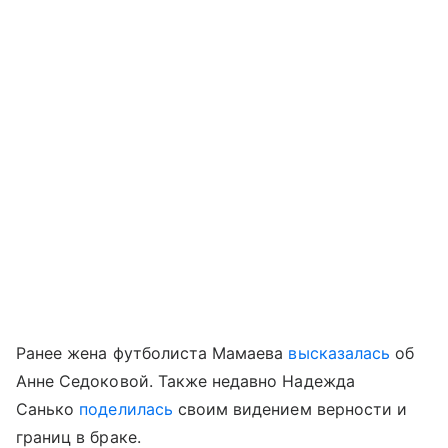
Ранее жена футболиста Мамаева
высказалась
об
Анне Седоковой. Также недавно Надежда
Санько
поделилась
своим видением верности и
границ в браке.