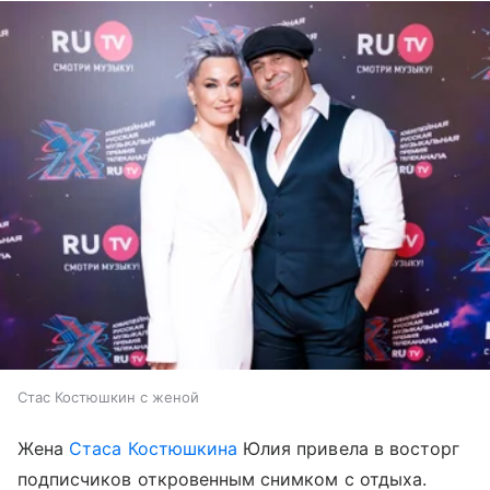
Стас Костюшкин с женой
Жена
Стаса Костюшкина
Юлия привела в восторг
подписчиков откровенным снимком с отдыха.