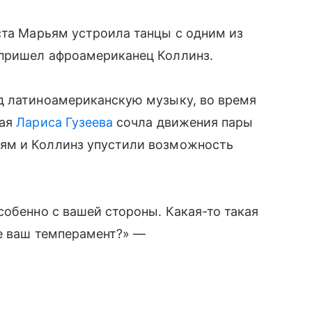
ста Марьям устроила танцы с одним из
 пришел афроамериканец Коллинз.
д латиноамериканскую музыку, во время
щая
Лариса Гузеева
сочла движения пары
ям и Коллинз упустили возможность
собенно с вашей стороны. Какая-то такая
де ваш темперамент?» —