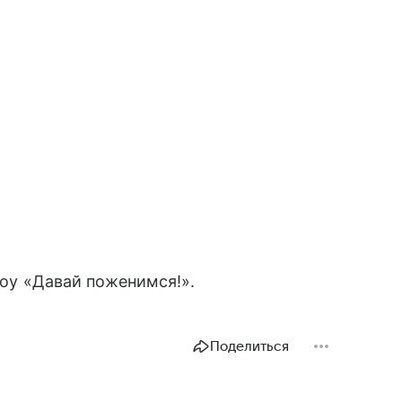
оу «Давай поженимся!».
Поделиться