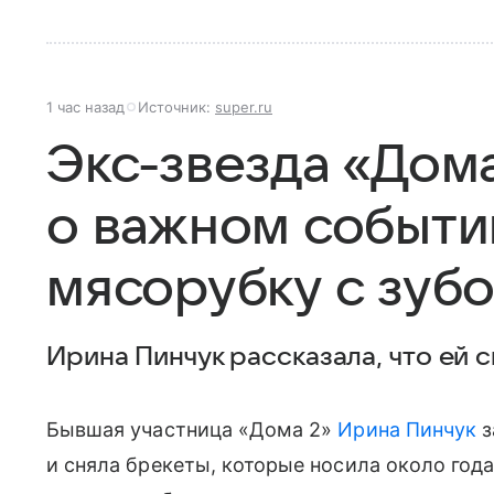
1 час назад
Источник:
super.ru
Экс-звезда «Дом
о важном событи
мясорубку с зуб
Ирина Пинчук рассказала, что ей 
Бывшая участница «Дома 2»
Ирина Пинчук
з
и сняла брекеты, которые носила около года