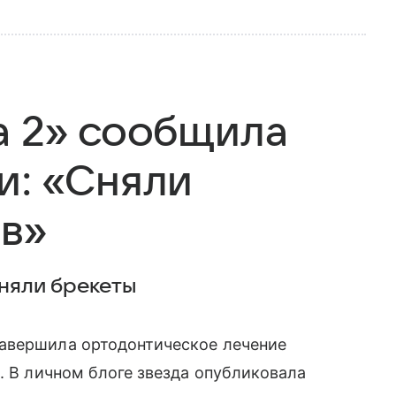
а 2» сообщила
и: «Сняли
ов»
сняли брекеты
авершила ортодонтическое лечение
. В личном блоге звезда опубликовала