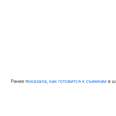
Ранее п
оказала, как готовится к съемкам
в ш