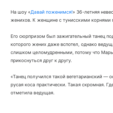
На шоу «
Давай поженимся!
» 36-летняя неве
женихов. К женщине с тунисскими корнями
Его сюрпризом был зажигательный танец по
которого жених даже вспотел, однако веду
слишком целомудренными, потому что Марь
прикоснуться друг к другу.
«Танец получился такой вегетарианский — о
русая коса практически. Такая скромная. Г
отметила ведущая.