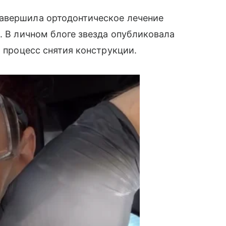
авершила ортодонтическое лечение
. В личном блоге звезда опубликовала
а процесс снятия конструкции.