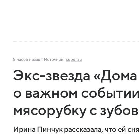
9 часов назад
Источник:
super.ru
Экс-звезда «Дома
о важном событии
мясорубку с зубов
Ирина Пинчук рассказала, что ей сн