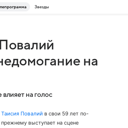
лепрограмма
Звезды
 Повалий
недомогание на
 влияет на голос
Таисия Повалий
в свои 59 лет по-
прежнему выступает на сцене