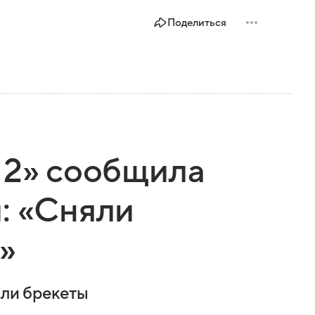
Поделиться
 2» сообщила
: «Сняли
»
яли брекеты