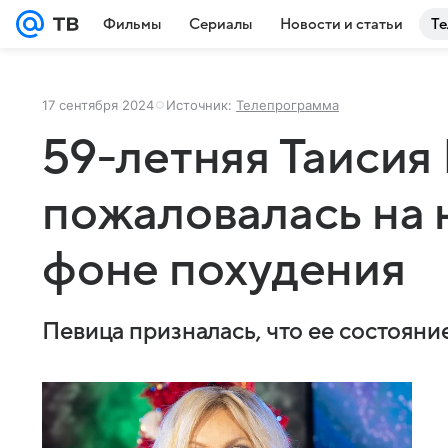
Фильмы
Сериалы
Новости и статьи
Те
17 сентября 2024
Источник:
Телепрограмма
59-летняя Таисия
пожаловалась на 
фоне похудения
Певица призналась, что ее состояние