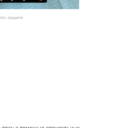
ото: соцсети
 а врач с помощью специальных