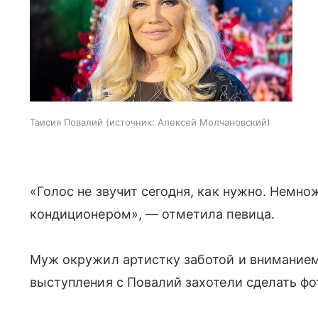
Таисия Повалий
источник:
Алексей Молчановский
«Голос не звучит сегодня, как нужно. Немн
кондиционером», — отметила певица.
Муж окружил артистку заботой и вниманием.
выступления с Повалий захотели сделать фо