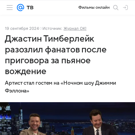
Фильмы онлайн
19 сентября 2024
Источник:
Журнал OK!
Джастин Тимберлейк
разозлил фанатов после
приговора за пьяное
вождение
Артист стал гостем на «Ночном шоу Джимми
Фэллона»