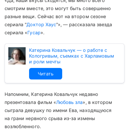
«Да, наши вкусы сходятся, мы много всего
смотрим вместе, это могут быть совершенно
разные вещи. Сейчас вот на втором сезоне
сериала "
Доктор Хаус
"», — рассказала звезда
сериала «
Гусар
».
Катерина Ковальчук — о работе с
Кологривым, съемках с Харламовым
и роли мечты
Читать
Напомним, Катерина Ковальчук недавно
презентовала фильм «
Любовь зла
», в котором
сыграла девушку по имени Ева, находящуюся
на грани нервного срыва из-за измены
возлюбленного.