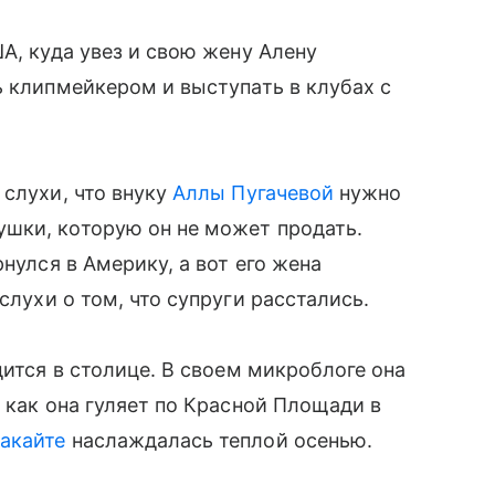
А, куда увез и свою жену Алену
ь клипмейкером и выступать в клубах с
 слухи, что внуку
Аллы Пугачевой
нужно
шки, которую он не может продать.
нулся в Америку, а вот его жена
слухи о том, что супруги расстались.
дится в столице. В своем микроблоге она
 как она гуляет по Красной Площади в
акайте
наслаждалась теплой осенью.