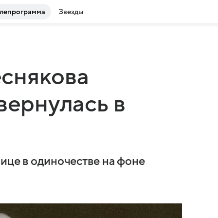
лепрограмма
Звезды
снякова
вернулась в
ице в одиночестве на фоне