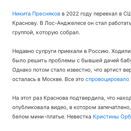
Никита Пресняков
в 2022 году переехал в СШ
Краснову. В Лос-Анджелесе он стал работат
группой, которую собрал.
Недавно супруги приехали в Россию. Ходили
было решить проблемы с бывшей дачей бабу
Однако потом стало известно, что артист вер
осталась в Москве. Все это
спровоцировало
На этот раз Краснова подтвердила, что нахо
опубликовала видео, в котором запечатлено,
белом мини-платье. Невестка
Кристины Орб