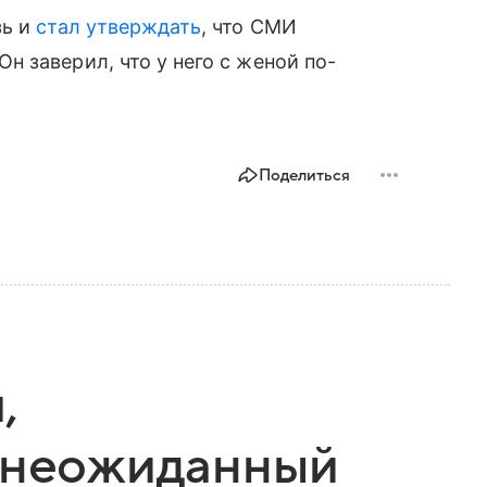
зь и
стал утверждать
, что СМИ
 заверил, что у него с женой по-
Поделиться
,
и неожиданный