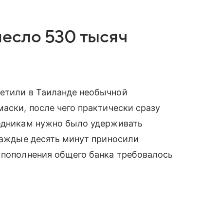
есло 530 тысяч
ретили в Таиланде необычной
маски, после чего практически сразу
ледникам нужно было удерживать
 каждые десять минут приносили
 пополнения общего банка требовалось