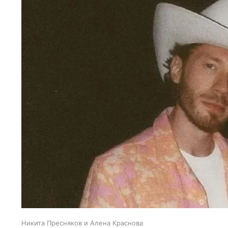
Никита Пресняков и Алена Краснова