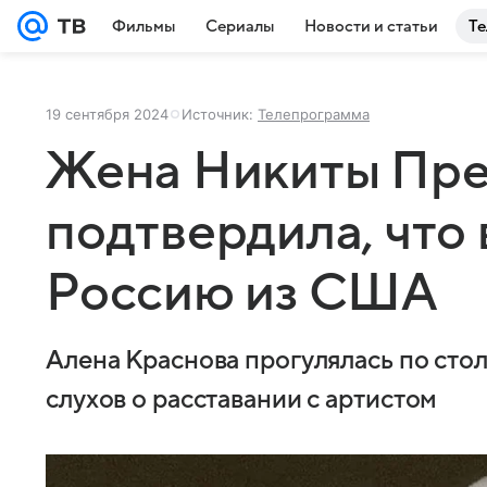
Фильмы
Сериалы
Новости и статьи
Те
19 сентября 2024
Источник:
Телепрограмма
Жена Никиты Пре
подтвердила, что 
Россию из США
Алена Краснова прогулялась по стол
слухов о расставании с артистом