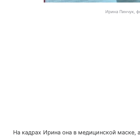
Ирина Пинчук, ф
На кадрах Ирина она в медицинской маске,