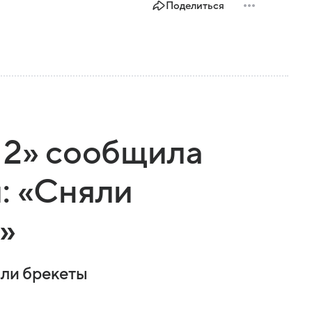
Поделиться
 2» сообщила
: «Сняли
»
яли брекеты