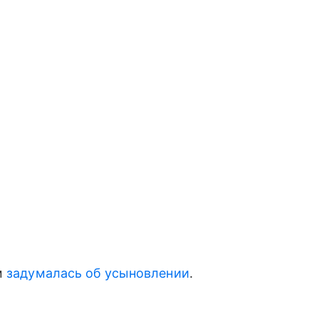
м
задумалась об усыновлении
.