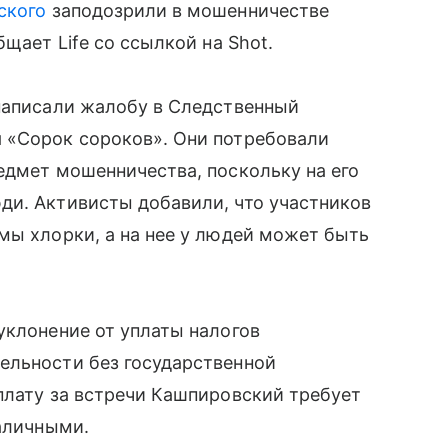
ского
заподозрили в мошенничестве
щает Life со ссылкой на Shot.
 написали жалобу в Следственный
 «Сорок сороков». Они потребовали
едмет мошенничества, поскольку на его
ди. Активисты добавили, что участников
мы хлорки, а на нее у людей может быть
уклонение от уплаты налогов
ельности без государственной
плату за встречи Кашпировский требует
наличными.