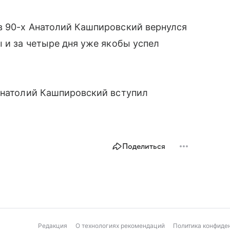
в 90-х Анатолий Кашпировский вернулся
ы и за четыре дня уже якобы успел
 Анатолий Кашпировский вступил
Поделиться
Редакция
О технологиях рекомендаций
Политика конфиде