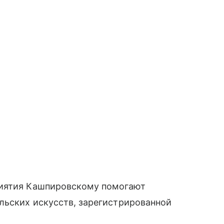
риятия Кашпировскому помогают
льских искусств, зарегистрированной