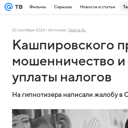
Фильмы
Сериалы
Новости и статьи
Те
20 сентября 2024
Источник:
Газета.Ru
Кашпировского п
мошенничество и 
уплаты налогов
На гипнотизера написали жалобу в