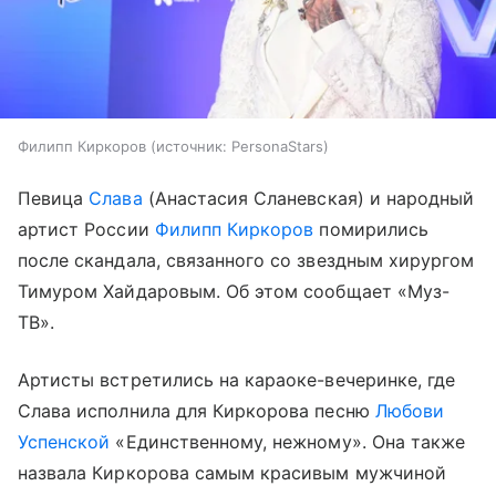
Филипп Киркоров
источник:
PersonaStars
Певица
Слава
(Анастасия Сланевская) и народный
артист России
Филипп Киркоров
помирились
после скандала, связанного со звездным хирургом
Тимуром Хайдаровым. Об этом сообщает «Муз-
ТВ».
Артисты встретились на караоке-вечеринке, где
Слава исполнила для Киркорова песню
Любови
Успенской
«Единственному, нежному». Она также
назвала Киркорова самым красивым мужчиной