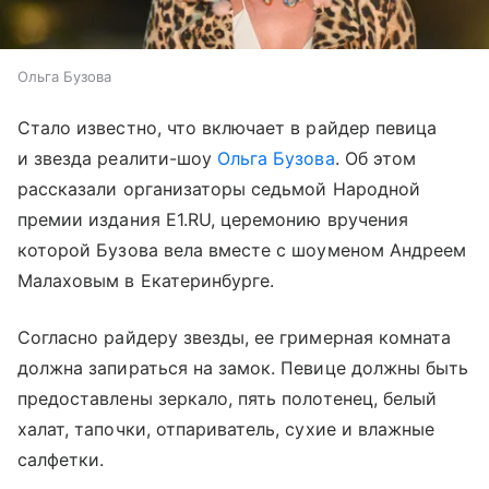
Ольга Бузова
Стало известно, что включает в райдер певица
и звезда реалити-шоу
Ольга Бузова
. Об этом
рассказали организаторы седьмой Народной
премии издания E1.RU, церемонию вручения
которой Бузова вела вместе с шоуменом Андреем
Малаховым в Екатеринбурге.
Согласно райдеру звезды, ее гримерная комната
должна запираться на замок. Певице должны быть
предоставлены зеркало, пять полотенец, белый
халат, тапочки, отпариватель, сухие и влажные
салфетки.