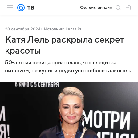
Фильмы онлайн
20 сентября 2024
Источник:
Lenta.Ru
Катя Лель раскрыла секрет
красоты
50-летняя певица призналась, что следит за
питанием, не курит и редко употребляет алкоголь