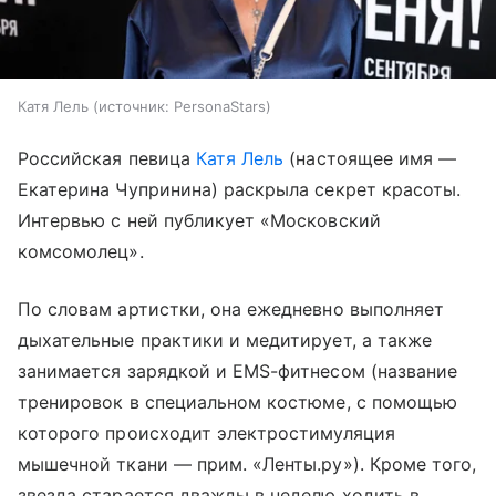
Катя Лель
источник:
PersonaStars
Российская певица
Катя Лель
(настоящее имя —
Екатерина Чупринина) раскрыла секрет красоты.
Интервью с ней публикует «Московский
комсомолец».
По словам артистки, она ежедневно выполняет
дыхательные практики и медитирует, а также
занимается зарядкой и EMS-фитнесом (название
тренировок в специальном костюме, с помощью
которого происходит электростимуляция
мышечной ткани — прим. «Ленты.ру»). Кроме того,
звезда старается дважды в неделю ходить в