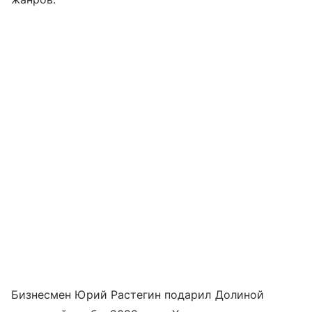
Бизнесмен Юрий Растегин подарил Долиной