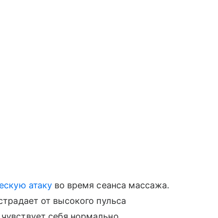
ескую атаку
во время сеанса массажа.
 страдает от высокого пульса
 чувствует себя нормально.