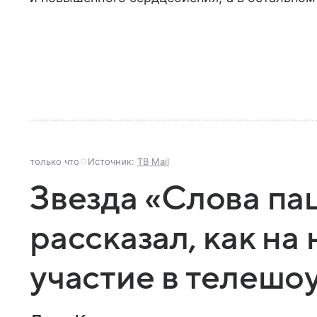
только что
Источник:
ТВ Mail
Звезда «Слова па
рассказал, как на
участие в телешо