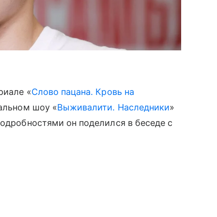
риале «
Слово пацана. Кровь на
мальном шоу «
Выживалити. Наследники
»
Подробностями он поделился в беседе с