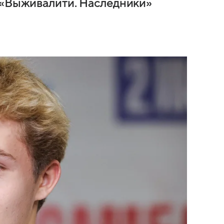
 «Выживалити. Наследники»