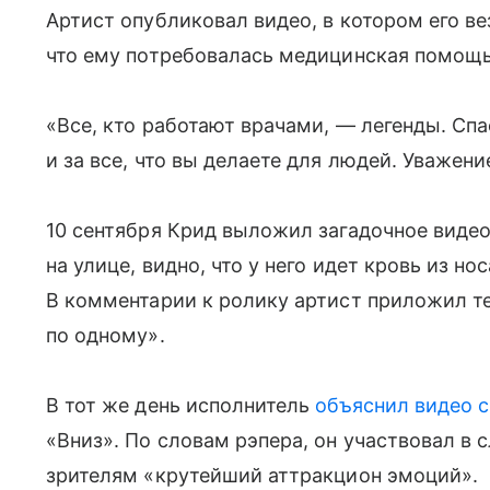
Артист опубликовал видео, в котором его ве
что ему потребовалась медицинская помощь
«Все, кто работают врачами, — легенды. Сп
и за все, что вы делаете для людей. Уважени
10 сентября Крид выложил загадочное видео
на улице, видно, что у него идет кровь из но
В комментарии к ролику артист приложил те
по одному».
В тот же день исполнитель
объяснил видео 
«Вниз». По словам рэпера, он участвовал в
зрителям «крутейший аттракцион эмоций».