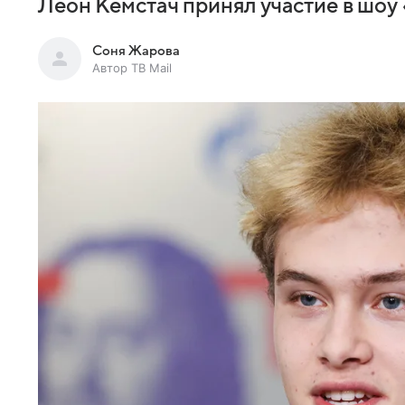
Леон Кемстач принял участие в шоу
Соня Жарова
Автор ТВ Mail