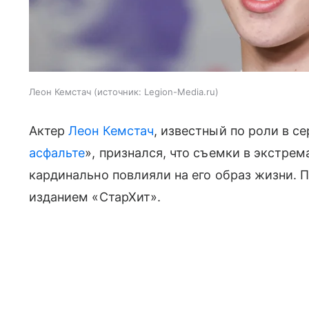
Леон Кемстач
источник:
Legion-Media.ru
Актер
Леон Кемстач
, известный по роли в се
асфальте
», признался, что съемки в экстре
кардинально повлияли на его образ жизни. 
изданием «СтарХит».