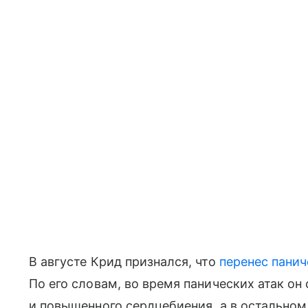
В августе Крид признался, что
перенес панич
По его словам, во время панических атак он
и повышенного сердцебиения, а в остальном