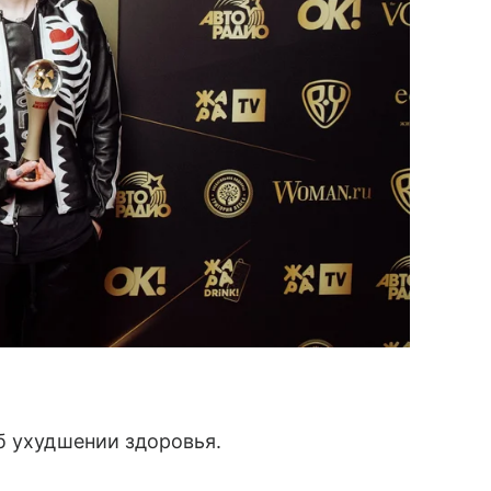
б ухудшении здоровья.