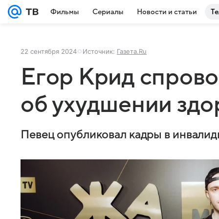
Фильмы
Сериалы
Новости и статьи
Те
22 сентября 2024
Источник:
Газета.Ru
Егор Крид спрово
об ухудшении здо
Певец опубликовал кадры в инвалид