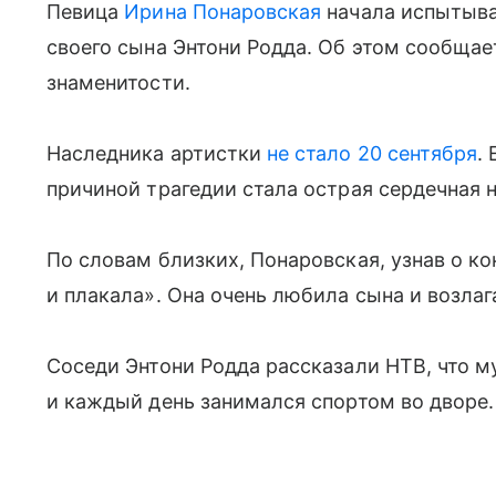
Певица
Ирина Понаровская
начала испытыва
своего сына Энтони Родда. Об этом сообщае
знаменитости.
Наследника артистки
не стало 20 сентября
.
причиной трагедии стала острая сердечная 
По словам близких, Понаровская, узнав о к
и плакала». Она очень любила сына и возла
Соседи Энтони Родда рассказали НТВ, что 
и каждый день занимался спортом во дворе.