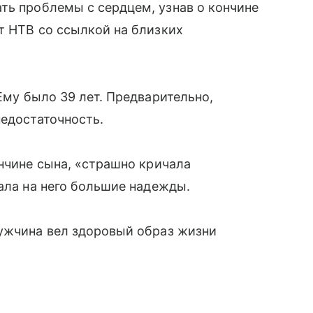
ть проблемы с сердцем, узнав о кончине
т НТВ со ссылкой на близких
 Ему было 39 лет. Предварительно,
недостаточность.
ончине сына, «страшно кричала
гала на него большие надежды.
мужчина вел здоровый образ жизни