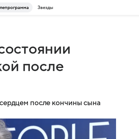
лепрограмма
Звезды
 состоянии
ой после
 сердцем после кончины сына