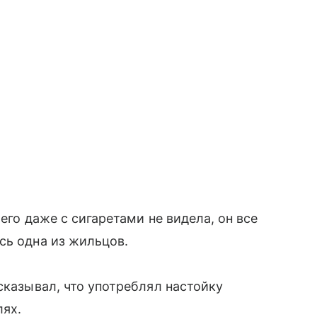
его даже с сигаретами не видела, он все
сь одна из жильцов.
сказывал, что употреблял настойку
лях.