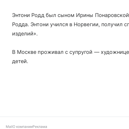
Энтони Родд был сыном Ирины Понаровской 
Родда. Энтони учился в Норвегии, получил 
изделий».
В Москве проживал с супругой — художнице
детей.
Mail
О компании
Реклама