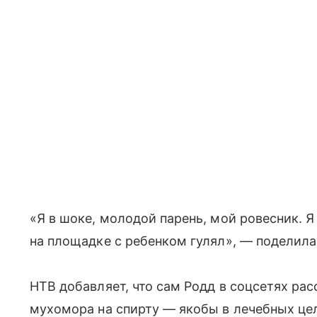
«Я в шоке, молодой парень, мой ровесник. Я 
на площадке с ребенком гулял», — поделила
НТВ добавляет, что сам Родд в соцсетях рас
мухомора на спирту — якобы в лечебных це