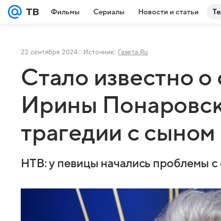
Фильмы
Сериалы
Новости и статьи
Те
22 сентября 2024
Источник:
Газета.Ru
Стало известно о
Ирины Понаровск
трагедии с сыном
НТВ: у певицы начались проблемы с