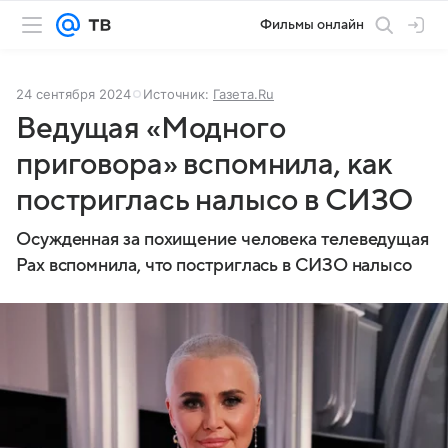
Фильмы онлайн
24 сентября 2024
Источник:
Газета.Ru
Ведущая «Модного
приговора» вспомнила, как
постриглась налысо в СИЗО
Осужденная за похищение человека телеведущая
Рах вспомнила, что постриглась в СИЗО налысо