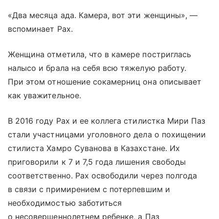
«Два месяца ада. Камера, вот эти женщины», —
вспоминает Рах.
Женщина отметила, что в камере постриглась
налысо и брала на себя всю тяжелую работу.
При этом отношение сокамерниц она описывает
как уважительное.
В 2016 году Рах и ее коллега стилистка Мири Паз
стали участницами уголовного дела о похищении
стилиста Хамро Суванова в Казахстане. Их
приговорили к 7 и 7,5 года лишения свободы
соответственно. Рах освободили через полгода
в связи с примирением с потерпевшим и
необходимостью заботиться
о несовершеннолетнем ребенке, а Паз