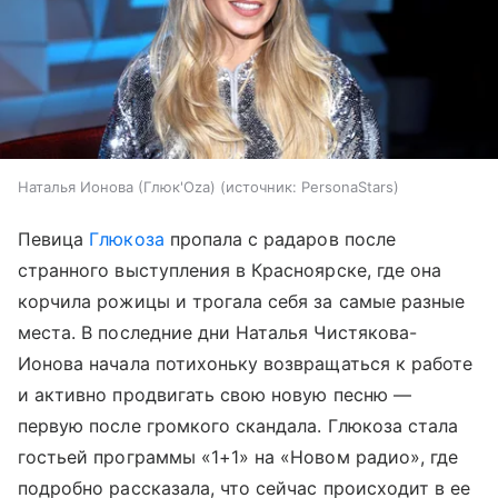
Наталья Ионова (Глюк'Oza)
источник:
PersonaStars
Певица
Глюкоза
пропала с радаров после
странного выступления в Красноярске, где она
корчила рожицы и трогала себя за самые разные
места. В последние дни Наталья Чистякова-
Ионова начала потихоньку возвращаться к работе
и активно продвигать свою новую песню —
первую после громкого скандала. Глюкоза стала
гостьей программы «1+1» на «Новом радио», где
подробно рассказала, что сейчас происходит в ее