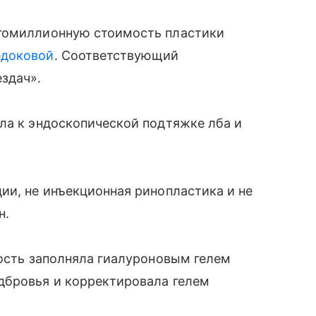
огомиллионную стоимость пластики
едоковой
. Соответствующий
здач».
ла к эндоскопической подтяжке лба и
ии, не инъекционная ринопластика и не
н.
тость заполняла гиалуроновым гелем
дбровья и корректировала гелем