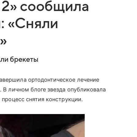
 2» сообщила
: «Сняли
»
яли брекеты
авершила ортодонтическое лечение
. В личном блоге звезда опубликовала
а процесс снятия конструкции.