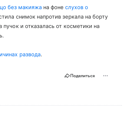
ицо без макияжа
на фоне
слухов о
стила снимок напротив зеркала на борту
 пучок и отказалась от косметики на
ь.
ричинах развода
.
Поделиться