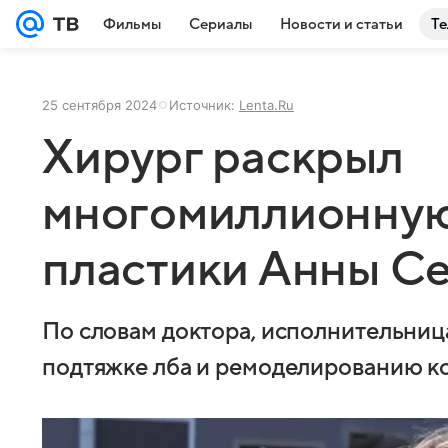
Фильмы
Сериалы
Новости и статьи
Те
25 сентября 2024
Источник:
Lenta.Ru
Хирург раскрыл
многомиллионную
пластики Анны С
По словам доктора, исполнительниц
подтяжке лба и ремоделированию к