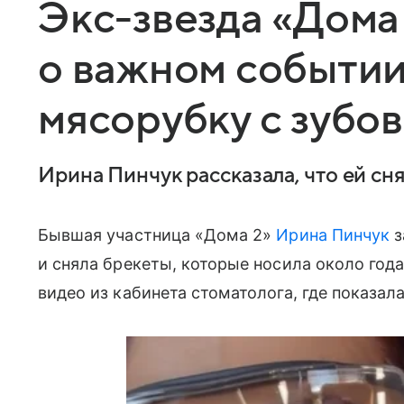
Экс-звезда «Дома
о важном событии
мясорубку с зубов
Ирина Пинчук рассказала, что ей сн
Бывшая участница «Дома 2»
Ирина Пинчук
з
и сняла брекеты, которые носила около года
видео из кабинета стоматолога, где показал