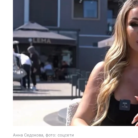
Анна Седокова, фото: соцсети