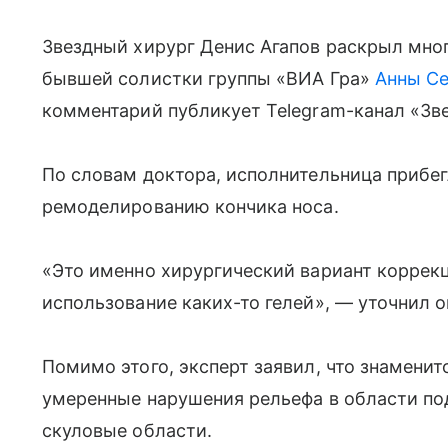
Звездный хирург Денис Агапов раскрыл мн
бывшей солистки группы «ВИА Гра»
Анны С
комментарий публикует Telegram-канал «Зве
По словам доктора, исполнительница прибег
ремоделированию кончика носа.
«Это именно хирургический вариант коррекц
использование каких-то гелей», — уточнил о
Помимо этого, эксперт заявил, что знамени
умеренные нарушения рельефа в области по
скуловые области.