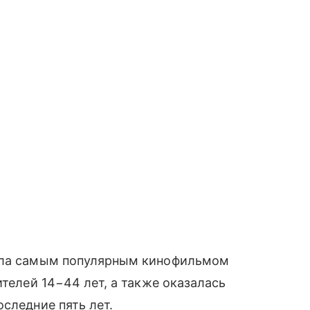
тала самым популярным кинофильмом
ителей 14−44 лет, а также оказалась
следние пять лет.