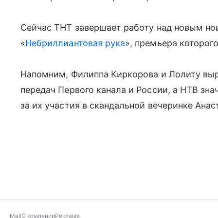
Сейчас ТНТ завершает работу над новым н
«
Небриллиантовая рука
», премьера которого
Напомним, Филиппа Киркорова и Лолиту выр
передач Первого канала и России, а НТВ зна
за их участия в скандальной вечеринке Анас
Mail
О компании
Реклама