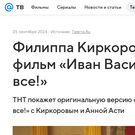
Фильмы
Сериалы
Новости и статьи
Те
25 сентября 2024
Источник:
Газета.Ru
Филиппа Киркоро
фильм «Иван Вас
все!»
ТНТ покажет оригинальную версию 
все!» с Киркоровым и Анной Асти