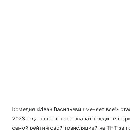
Комедия «Иван Васильевич меняет все!» с
2023 года на всех телеканалах среди телезр
самой рейтинговой трансляцией на ТНТ за по