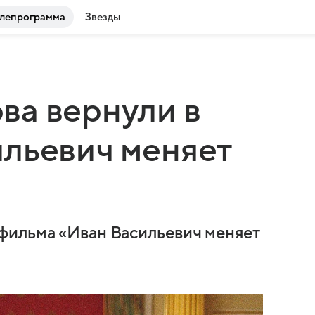
лепрограмма
Звезды
ва вернули в
ильевич меняет
фильма «Иван Васильевич меняет