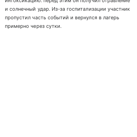
интоксикацию: перед этим он получил отравление
и солнечный удар. Из-за госпитализации участник
пропустил часть событий и вернулся в лагерь
примерно через сутки.