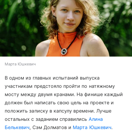
Марта Юшкевич
В одном из главных испытаний выпуска
участникам предстояло пройти по натяжному
мосту между двумя кранами. На финише каждый
должен был написать свою цель на проекте и
положить записку в капсулу времени. Лучше
остальных с заданием справились
Алина
Белькевич
, Сэм Долматов и
Марта Юшкевич
.