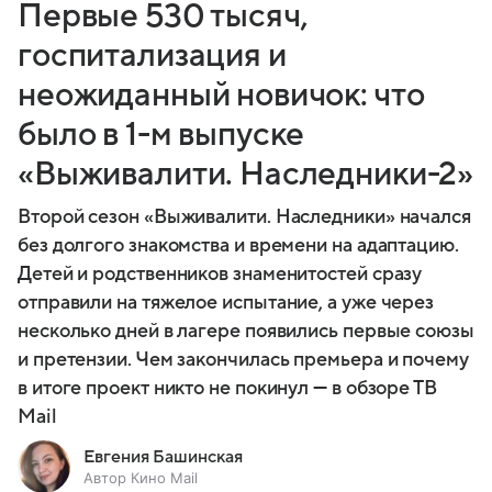
Первые 530 тысяч,
госпитализация и
неожиданный новичок: что
было в 1-м выпуске
«Выживалити. Наследники-2»
Второй сезон «Выживалити. Наследники» начался
без долгого знакомства и времени на адаптацию.
Детей и родственников знаменитостей сразу
отправили на тяжелое испытание, а уже через
несколько дней в лагере появились первые союзы
и претензии. Чем закончилась премьера и почему
в итоге проект никто не покинул — в обзоре ТВ
Mail
Евгения Башинская
Автор Кино Mail