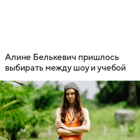
Алине Белькевич пришлось
выбирать между шоу и учебой