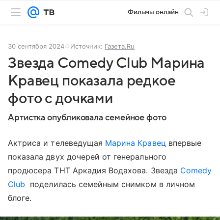
Фильмы онлайн
30 сентября 2024
Источник:
Газета.Ru
Звезда Comedy Club Марина
Кравец показала редкое
фото с дочками
Артистка опубликовала семейное фото
Актриса и телеведущая
Марина Кравец
впервые
показала двух дочерей от генерального
продюсера ТНТ Аркадия Водахова. Звезда
Comedy
Club
поделилась семейным снимком в личном
блоге.