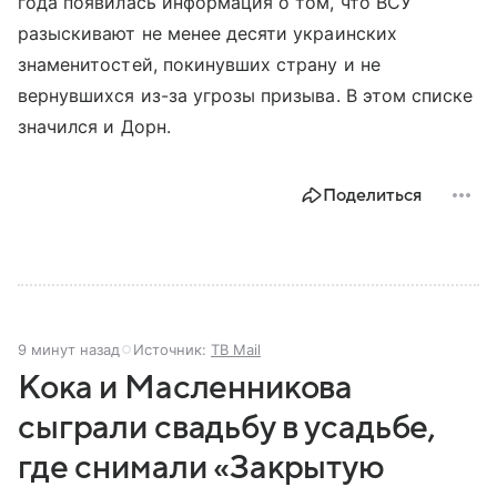
года появилась информация о том, что ВСУ
разыскивают не менее десяти украинских
знаменитостей, покинувших страну и не
вернувшихся из-за угрозы призыва. В этом списке
значился и Дорн.
Поделиться
9 минут назад
Источник:
ТВ Mail
Кока и Масленникова
сыграли свадьбу в усадьбе,
где снимали «Закрытую