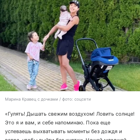
Марина Кравец с дочками / фото: соцсети
«Гулять! Дышать свежим воздухом! Ловить солнце!
Это я и вам, и себе напоминаю. Пока еще
успеваешь выхватывать моменты без дождя и
ветра, чтобы выйти без куртки. Нашей младшей