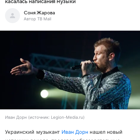
касалась написания музыки
Соня Жарова
Автор ТВ Mail
Иван Дорн
источник:
Legion-Media.ru
Украинский музыкант
Иван Дорн
нашел новый