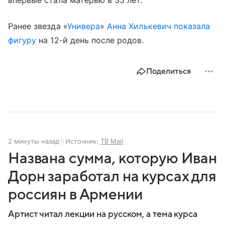
Ранее звезда «
Универа
»
Анна Хилькевич
показала
фигуру
на 12-й день после родов.
Поделиться
2 минуты назад
Источник:
ТВ Mail
Названа сумма, которую Иван
Дорн заработал на курсах для
россиян в Армении
Артист читал лекции на русском, а тема курса