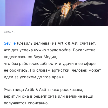
Севиль
Seville
(Севиль Велиева) из Artik & Asti считает,
что для успеха нужно трудолюбие. Вокалистка
поделилась со Звук Медиа,
что без работоспособности и удачи в ее сфере
не обойтись. По словам артистки, человек может
идти за успехом долгое время.
Участница Artik & Asti также рассказала,
верит ли она в рецепт хита или великие вещи
получаются спонтанно.