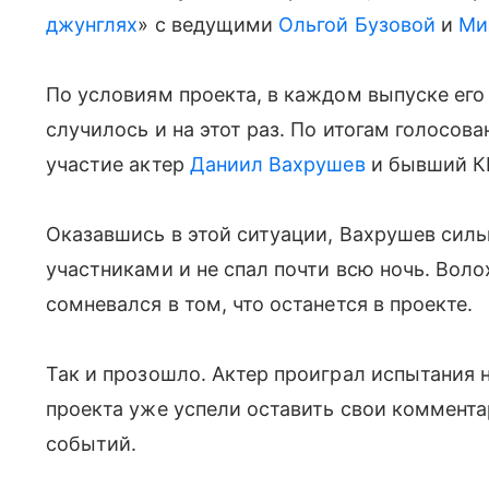
джунглях
» с ведущими
Ольгой Бузовой
и
Ми
По условиям проекта, в каждом выпуске его 
случилось и на этот раз. По итогам голосов
участие актер
Даниил Вахрушев
и бывший 
Оказавшись в этой ситуации, Вахрушев силь
участниками и не спал почти всю ночь. Вол
сомневался в том, что останется в проекте.
Так и прозошло. Актер проиграл испытания 
проекта уже успели оставить свои коммента
событий.