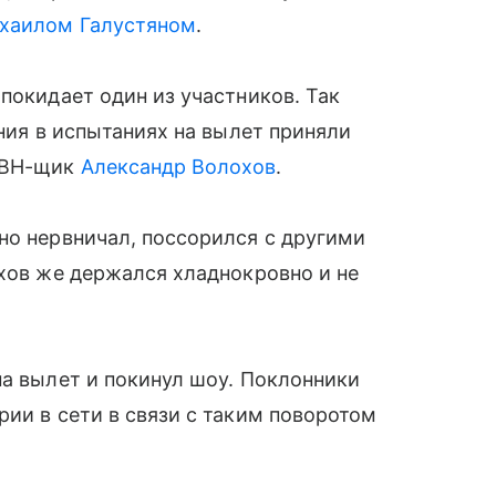
хаилом Галустяном
.
покидает один из участников. Так
ания в испытаниях на вылет приняли
КВН-щик
Александр Волохов
.
но нервничал, поссорился с другими
охов же держался хладнокровно и не
на вылет и покинул шоу. Поклонники
рии в сети в связи с таким поворотом