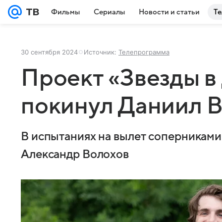
Фильмы
Сериалы
Новости и статьи
Те
30 сентября 2024
Источник:
Телепрограмма
Проект «Звезды в
покинул Даниил 
В испытаниях на вылет соперниками
Александр Волохов