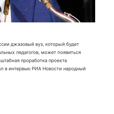
ссии джазовый вуз, который будет
альных педагогов, может появиться
сштабная проработка проекта
ил в интервью РИА Новости народный