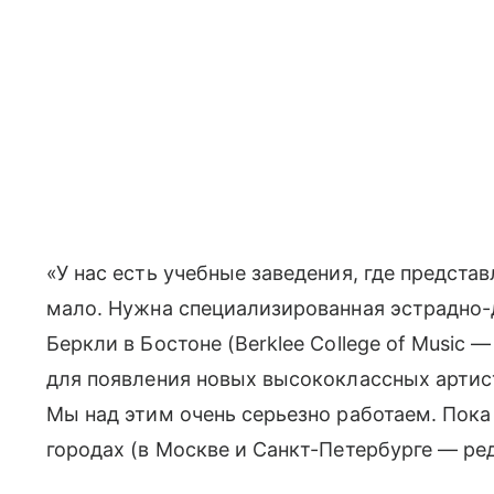
«У нас есть учебные заведения, где предста
мало. Нужна специализированная эстрадно-
Беркли в Бостоне (Berklee College of Music —
для появления новых высококлассных артист
Мы над этим очень серьезно работаем. Пок
городах (в Москве и Санкт-Петербурге — ред