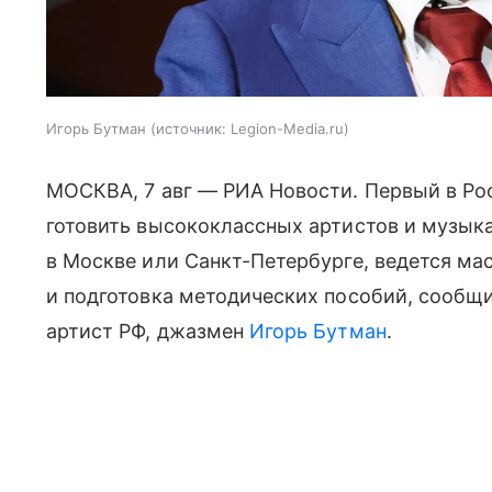
Игорь Бутман
источник:
Legion-Media.ru
МОСКВА, 7 авг — РИА Новости. Первый в Ро
готовить высококлассных артистов и музык
в Москве или Санкт-Петербурге, ведется ма
и подготовка методических пособий, сообщ
артист РФ, джазмен
Игорь Бутман
.