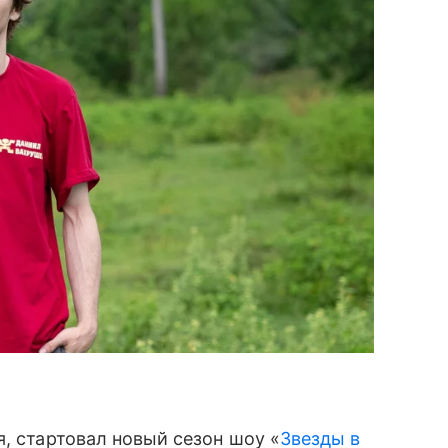
, стартовал новый сезон шоу «
Звезды в