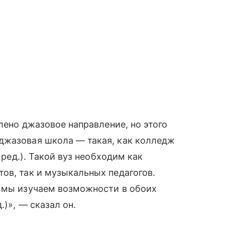
влено джазовое направление, но этого
джазовая школа — такая, как колледж
 ред.). Такой вуз необходим как
ов, так и музыкальных педагогов.
а мы изучаем возможности в обоих
.)», — сказал он.