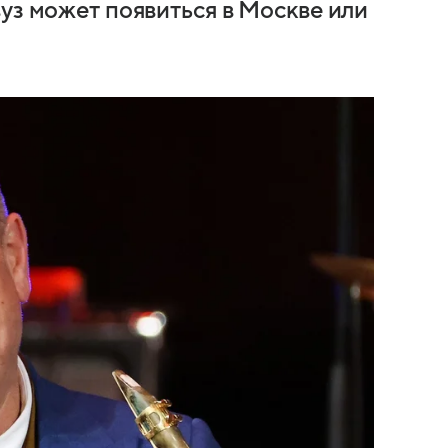
уз может появиться в Москве или