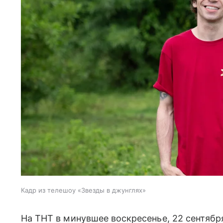
Кадр из телешоу «Звезды в джунглях»
На ТНТ в минувшее воскресенье, 22 сентября