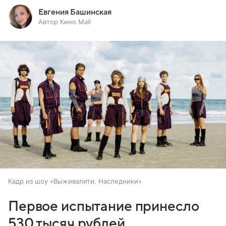
Евгения Башинская
Автор Кино Mail
Кадр из шоу «Выживалити. Наследники»
Первое испытание принесло
530 тысяч рублей