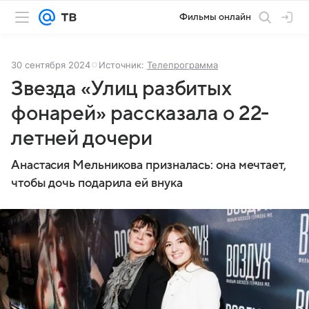
Фильмы онлайн
30 сентября 2024
Источник:
Телепрограмма
Звезда «Улиц разбитых
фонарей» рассказала о 22-
летней дочери
Анастасия Мельникова призналась: она мечтает,
чтобы дочь подарила ей внука