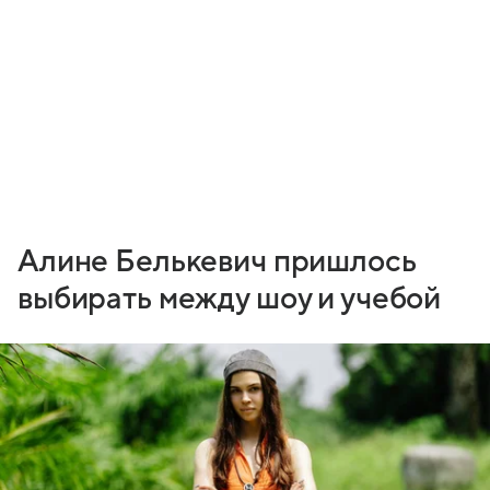
Алине Белькевич пришлось
выбирать между шоу и учебой