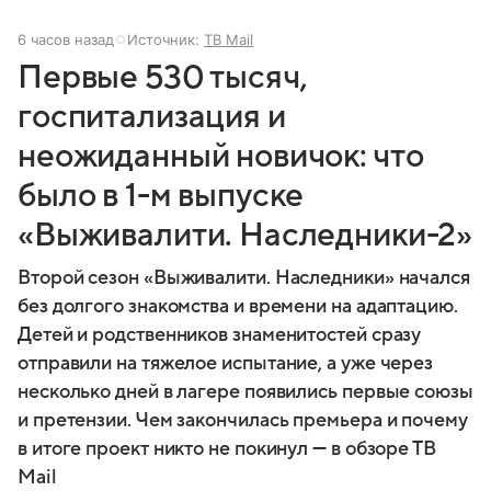
6 часов назад
Источник:
ТВ Mail
Первые 530 тысяч,
госпитализация и
неожиданный новичок: что
было в 1-м выпуске
«Выживалити. Наследники-2»
Второй сезон «Выживалити. Наследники» начался
без долгого знакомства и времени на адаптацию.
Детей и родственников знаменитостей сразу
отправили на тяжелое испытание, а уже через
несколько дней в лагере появились первые союзы
и претензии. Чем закончилась премьера и почему
в итоге проект никто не покинул — в обзоре ТВ
Mail