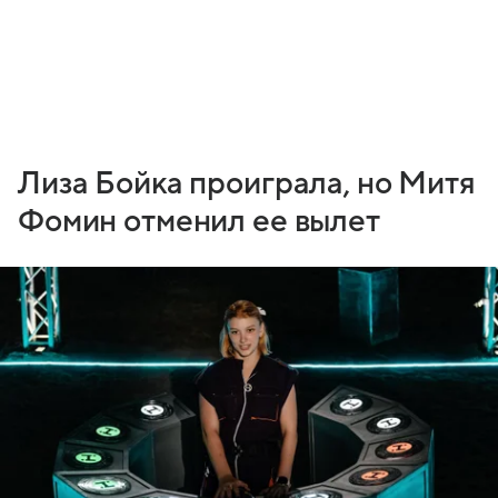
Лиза Бойка проиграла, но Митя
Фомин отменил ее вылет