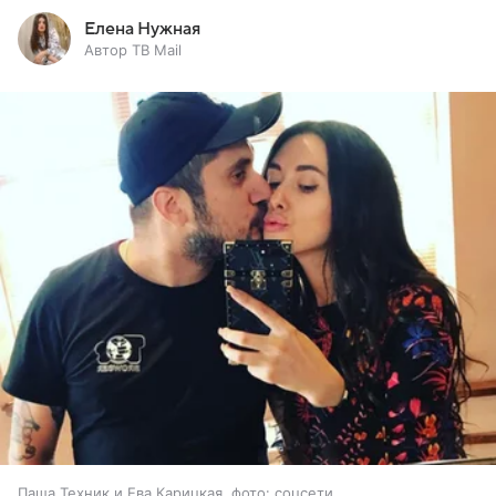
Елена Нужная
Автор ТВ Mail
Паша Техник и Ева Карицкая, фото: соцсети