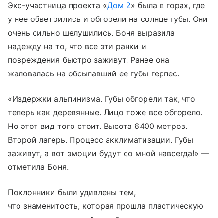
Экс-участница проекта «
Дом 2
» была в горах, где
у нее обветрились и обгорели на солнце губы. Они
очень сильно шелушились. Боня выразила
надежду на то, что все эти ранки и
повреждения быстро заживут. Ранее она
жаловалась на обсыпавший ее губы герпес.
«Издержки альпинизма. Губы обгорели так, что
теперь как деревянные. Лицо тоже все обгорело.
Но этот вид того стоит. Высота 6400 метров.
Второй лагерь. Процесс акклиматизации. Губы
заживут, а вот эмоции будут со мной навсегда!» —
отметила Боня.
Поклонники были удивлены тем,
что знаменитость, которая прошла пластическую