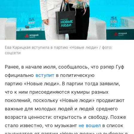
Ева Карицкая вступила в партию «Новые люди» / фото:
соцсети
Ранее, в начале июля, сообщалось, что рэпер Гуф
официально
вступит
в политическую
партию «Новые люди». В партии тогда заявили,
что к ним присоединяются кумиры разных
поколений, поскольку «Новые люди» продвигают
важные для молодых людей и людей среднего
возраста ценности: открытость и свободу. Позже
стало известно, что музыкант
не вошел
в список
кандидатов от партии «Новые люди» на выборах в