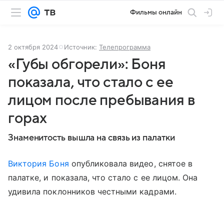
Фильмы онлайн
2 октября 2024
Источник:
Телепрограмма
«Губы обгорели»: Боня
показала, что стало с ее
лицом после пребывания в
горах
Знаменитость вышла на связь из палатки
Виктория Боня
опубликовала видео, снятое в
палатке, и показала, что стало с ее лицом. Она
удивила поклонников честными кадрами.