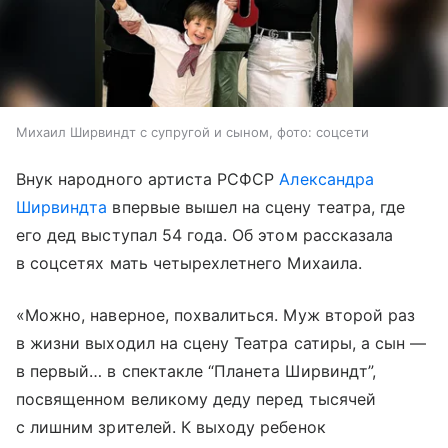
Михаил Ширвиндт с супругой и сыном, фото: соцсети
Внук народного артиста РСФСР
Александра
Ширвиндта
впервые вышел на сцену театра, где
его дед выступал 54 года. Об этом рассказала
в соцсетях мать четырехлетнего Михаила.
«Можно, наверное, похвалиться. Муж второй раз
в жизни выходил на сцену Театра сатиры, а сын —
в первый… в спектакле “Планета Ширвиндт”,
посвященном великому деду перед тысячей
с лишним зрителей. К выходу ребенок