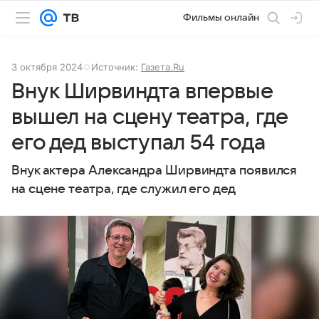
Фильмы онлайн
3 октября 2024
Источник:
Газета.Ru
Внук Ширвиндта впервые
вышел на сцену театра, где
его дед выступал 54 года
Внук актера Александра Ширвиндта появился
на сцене театра, где служил его дед