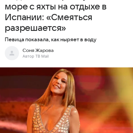
море с яхты на отдыхе в
Испании: «Смеяться
разрешается»
Певица показала, как ныряет в воду
Соня Жарова
Автор ТВ Mail