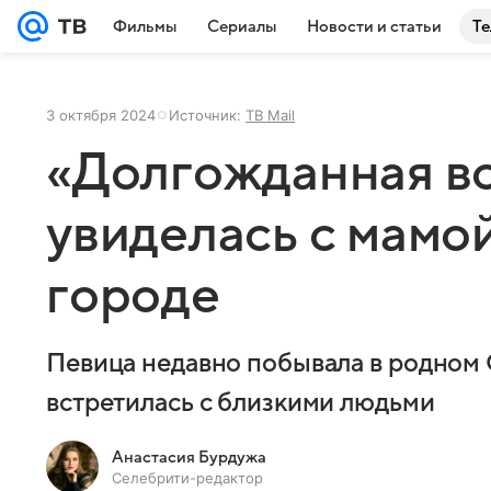
Фильмы
Сериалы
Новости и статьи
Те
3 октября 2024
Источник:
ТВ Mail
«Долгожданная вс
увиделась с мамо
городе
Певица недавно побывала в родном 
встретилась с близкими людьми
Анастасия Бурдужа
Селебрити-редактор