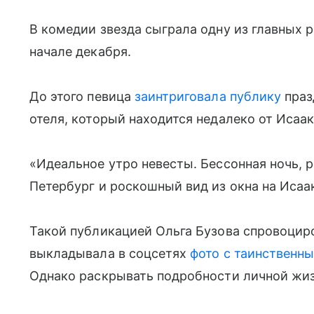
В комедии звезда сыграла одну из главных 
начале декабря.
До этого певица
заинтриговала публику
праз
отеля, который находится недалеко от Исаа
«Идеальное утро невесты. Бессонная ночь, 
Петербург и роскошный вид из окна на Исаа
Такой публикацией Ольга Бузова спровоциро
выкладывала в соцсетях
фото с таинственн
Однако раскрывать подробности личной жизн