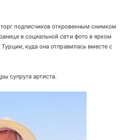
сторг подписчиков откровенным снимком
ранице в социальной сети фото в ярком
в Турции, куда она отправилась вместе с
ы супруга артиста.