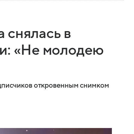
 снялась в
и: «Не молодею
одписчиков откровенным снимком