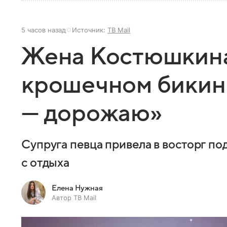
5 часов назад
Источник:
ТВ Mail
Жена Костюшкина
крошечном бикин
— дорожаю»
Супруга певца привела в восторг п
с отдыха
Елена Нужная
Автор ТВ Mail