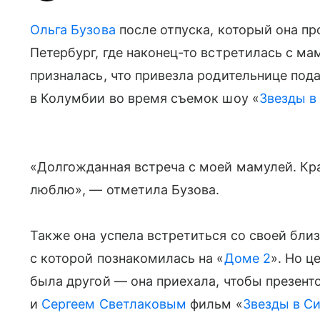
Ольга Бузова
после отпуска, который она про
Петербург, где наконец-то встретилась с м
призналась, что привезла родительнице пода
в Колумбии во время съемок шоу «
Звезды в
«Долгожданная встреча с моей мамулей. Кра
люблю», — отметила Бузова.
Также она успела встретиться со своей бли
с которой познакомилась на «
Доме 2
». Но ц
была другой — она приехала, чтобы презент
и
Сергеем Светлаковым
фильм «
Звезды в С