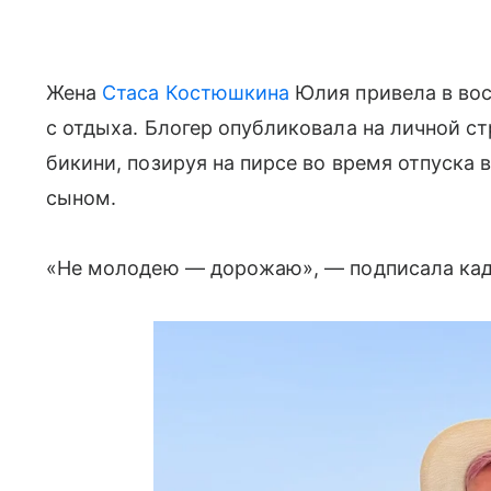
Жена
Стаса Костюшкина
Юлия привела в во
с отдыха. Блогер опубликовала на личной ст
бикини, позируя на пирсе во время отпуска 
сыном.
«Не молодею — дорожаю», — подписала кадр