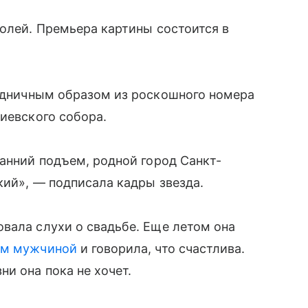
ролей. Премьера картины состоится в
дничным образом из роскошного номера
киевского собора.
ранний подъем, родной город Санкт-
кий», — подписала кадры звезда.
вала слухи о свадьбе. Еще летом она
ым мужчиной
и говорила, что счастлива.
и она пока не хочет.