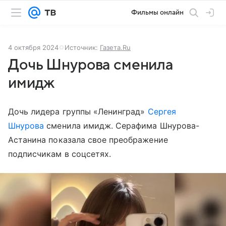
Фильмы онлайн
4 октября 2024
Источник:
Газета.Ru
Дочь Шнурова сменила
имидж
Дочь лидера группы «Ленинград»
Сергея
Шнурова
сменила имидж. Серафима Шнурова-
Астанина показала свое преображение
подписчикам в соцсетях.