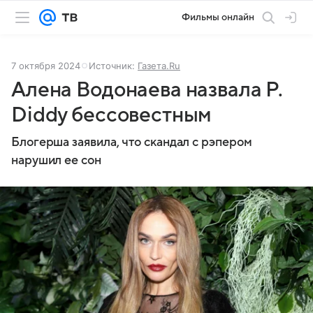
Фильмы онлайн
7 октября 2024
Источник:
Газета.Ru
Алена Водонаева назвала P.
Diddy бессовестным
Блогерша заявила, что скандал с рэпером
нарушил ее сон