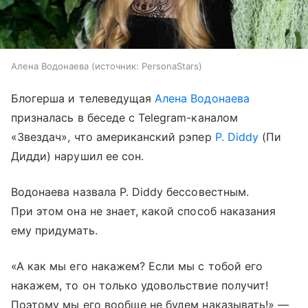
Алена Водонаева
источник:
PersonaStars
Блогерша и телеведущая
Алена Водонаева
призналась в беседе с Telegram-каналом
«Звездач», что американский рэпер
P. Diddy
(Пи
Дидди) нарушил ее сон.
Водонаева назвала P. Diddy бессовестным.
При этом она не знает, какой способ наказания
ему придумать.
«А как мы его накажем? Если мы с тобой его
накажем, то он только удовольствие получит!
Поэтому мы его вообще не будем наказывать!» —