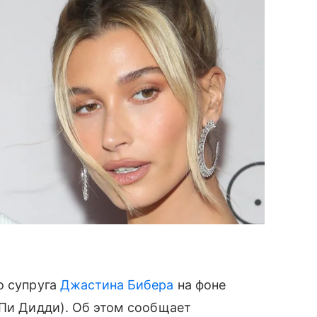
о супруга
Джастина Бибера
на фоне
Пи Дидди). Об этом сообщает