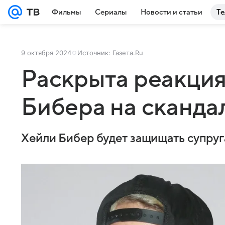
Фильмы
Сериалы
Новости и статьи
Те
9 октября 2024
Источник:
Газета.Ru
Раскрыта реакци
Бибера на скандал
Хейли Бибер будет защищать супруга