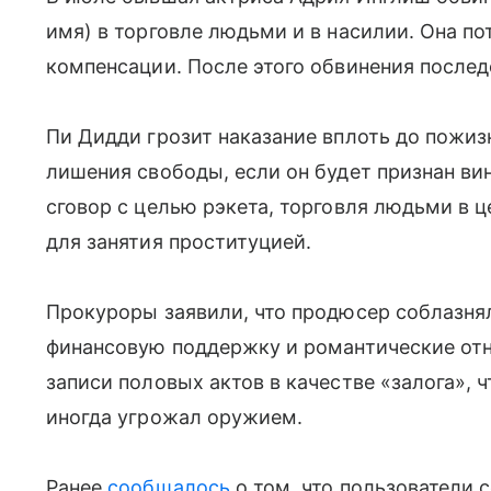
имя) в торговле людьми и в насилии. Она по
компенсации. После этого обвинения послед
Пи Дидди грозит наказание вплоть до пожиз
лишения свободы, если он будет признан ви
сговор с целью рэкета, торговля людьми в 
для занятия проституцией.
Прокуроры заявили, что продюсер соблазня
финансовую поддержку и романтические отн
записи половых актов в качестве «залога», 
иногда угрожал оружием.
Ранее
сообщалось
о том, что пользователи с