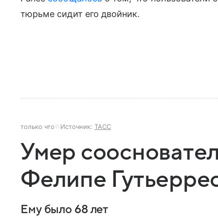
тюрьме сидит его двойник.
только что
Источник:
ТАСС
Умер соосновател
Фелипе Гутьерре
Ему было 68 лет