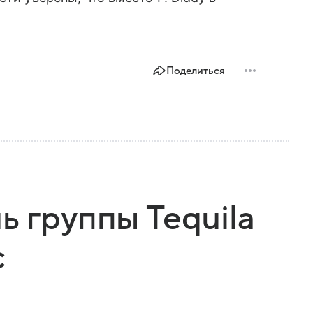
Поделиться
ь группы Tequila
с