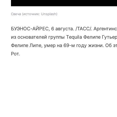
Свеча
источник:
Unsplash
БУЭНОС-АЙРЕС, 6 августа. /ТАСС/. Аргентинс
из основателей группы Tequila Фелипе Гуть
Фелипе Липе, умер на 69-м году жизни. Об 
Рот.