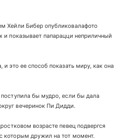
чем Хейли Бибер опубликовалафото
ах и показывает папарацци неприличный
 и это ее способ показать миру, как она
 поступила бы мудро, если бы дала
округ вечеринок Пи Дидди.
одростковом возрасте певец подвергся
с которым дружил на тот момент.