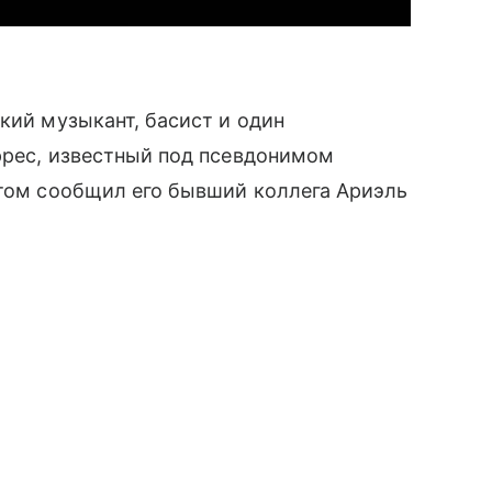
кий музыкант, басист и один
еррес, известный под псевдонимом
этом сообщил его бывший коллега Ариэль