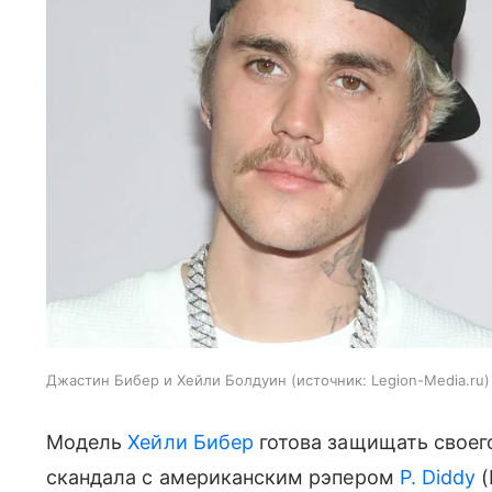
Джастин Бибер и Хейли Болдуин
источник:
Legion-Media.ru
Модель
Хейли Бибер
готова защищать своег
скандала с американским рэпером
P. Diddy
(