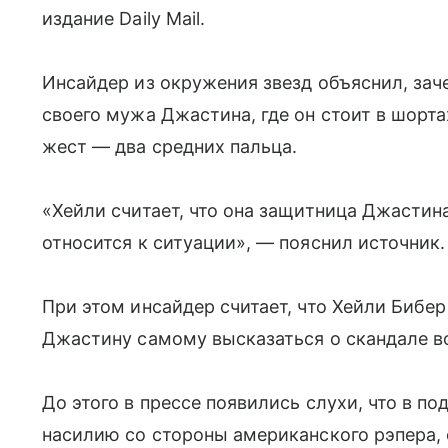
издание Daily Mail.
Инсайдер из окружения звезд объяснил, за
своего мужа Джастина, где он стоит в шорт
жест — два средних пальца.
«Хейли считает, что она защитница Джастина,
относится к ситуации», — пояснил источник.
При этом инсайдер считает, что Хейли Бибер
Джастину самому высказаться о скандале в
До этого в прессе появились слухи, что в п
насилию со стороны американского рэпера, 