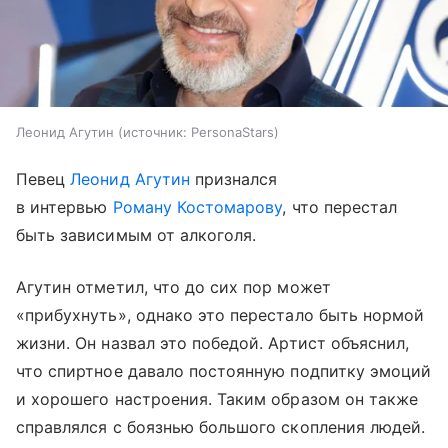
Леонид Агутин
источник:
PersonaStars
Певец
Леонид Агутин
признался
в интервью
Роману Костомарову
, что перестал
быть зависимым от алкоголя.
Агутин отметил, что до сих пор может
«прибухнуть», однако это перестало быть нормой
жизни. Он назвал это победой. Артист объяснил,
что спиртное давало постоянную подпитку эмоций
и хорошего настроения. Таким образом он также
справлялся с боязнью большого скопления людей.