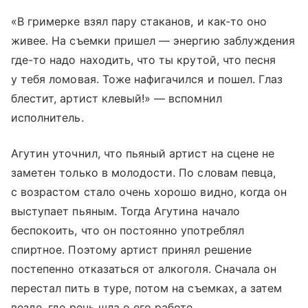
«В гримерке взял пару стаканов, и как-то оно
живее. На съемки пришел — энергию заблуждения
где-то надо находить, что ты крутой, что песня
у тебя ломовая. Тоже нафигачился и пошел. Глаз
блестит, артист клевый!» — вспомнил
исполнитель.
Агутин уточнил, что пьяный артист на сцене не
заметен только в молодости. По словам певца,
с возрастом стало очень хорошо видно, когда он
выступает пьяным. Тогда Агутина начало
беспокоить, что он постоянно употреблял
спиртное. Поэтому артист принял решение
постепенно отказаться от алкоголя. Сначала он
перестал пить в туре, потом на съемках, а затем
везде, где речь шла о его работе.