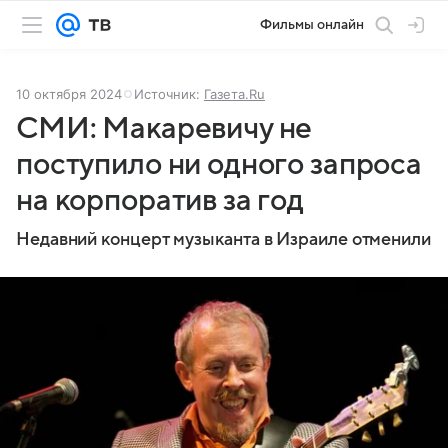
Фильмы онлайн
10 октября 2024
Источник:
Газета.Ru
СМИ: Макаревичу не
поступило ни одного запроса
на корпоратив за год
Недавний концерт музыканта в Израиле отменили