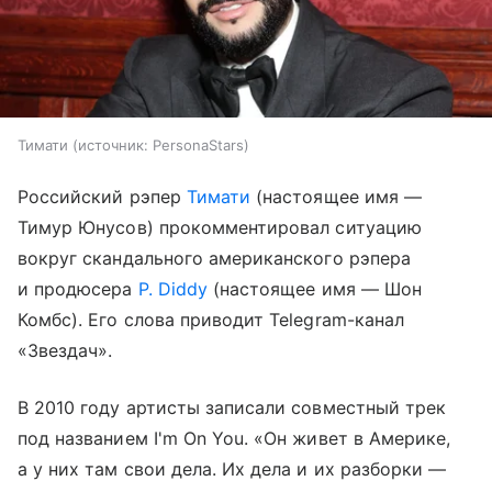
Тимати
источник:
PersonaStars
Российский рэпер
Тимати
(настоящее имя —
Тимур Юнусов) прокомментировал ситуацию
вокруг скандального американского рэпера
и продюсера
P. Diddy
(настоящее имя — Шон
Комбс). Его слова приводит Telegram-канал
«Звездач».
В 2010 году артисты записали совместный трек
под названием I'm On You. «Он живет в Америке,
а у них там свои дела. Их дела и их разборки —