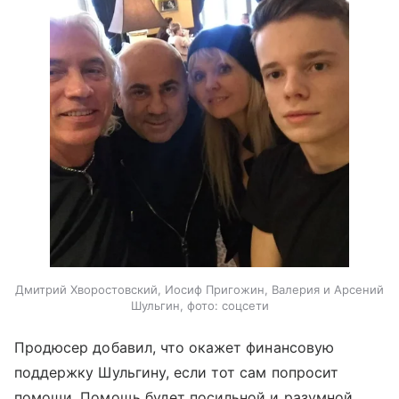
Дмитрий Хворостовский, Иосиф Пригожин, Валерия и Арсений
Шульгин, фото: соцсети
Продюсер добавил, что окажет финансовую
поддержку Шульгину, если тот сам попросит
помощи. Помощь будет посильной и разумной.