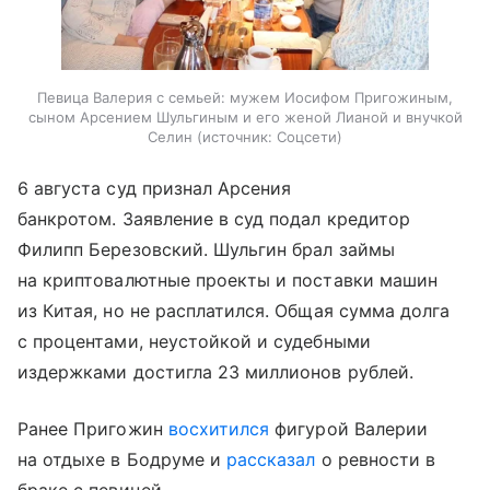
Певица Валерия с семьей: мужем Иосифом Пригожиным,
сыном Арсением Шульгиным и его женой Лианой и внучкой
Селин
источник:
Соцсети
6 августа суд признал Арсения
банкротом. Заявление в суд подал кредитор
Филипп Березовский. Шульгин брал займы
на криптовалютные проекты и поставки машин
из Китая, но не расплатился. Общая сумма долга
с процентами, неустойкой и судебными
издержками достигла 23 миллионов рублей.
Ранее Пригожин
восхитился
фигурой Валерии
на отдыхе в Бодруме и
рассказал
о ревности в