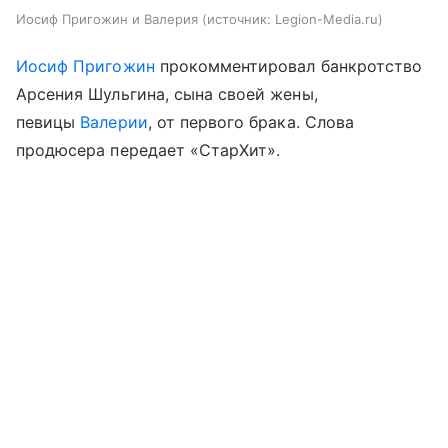
Иосиф Пригожин и Валерия
источник:
Legion-Media.ru
Иосиф Пригожин
прокомментировал банкротство
Арсения Шульгина, сына своей жены,
певицы
Валерии
, от первого брака. Слова
продюсера передает «СтарХит».