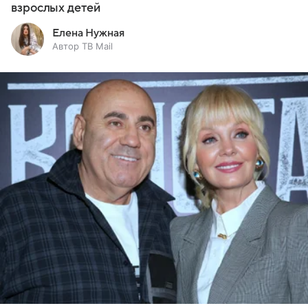
взрослых детей
Елена Нужная
Автор ТВ Mail