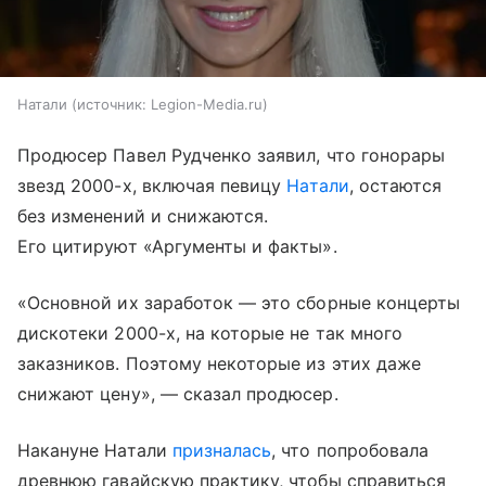
Натали
источник:
Legion-Media.ru
Продюсер Павел Рудченко заявил, что гонорары
звезд 2000-х, включая певицу
Натали
, остаются
без изменений и снижаются.
Его цитируют «Аргументы и факты».
«Основной их заработок — это сборные концерты
дискотеки 2000-х, на которые не так много
заказников. Поэтому некоторые из этих даже
снижают цену», — сказал продюсер.
Накануне Натали
призналась
, что попробовала
древнюю гавайскую практику, чтобы справиться