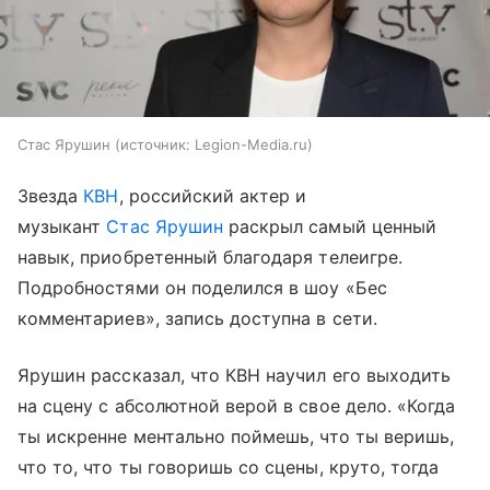
Стас Ярушин
источник:
Legion-Media.ru
Звезда
КВН
, российский актер и
музыкант
Стас Ярушин
раскрыл самый ценный
навык, приобретенный благодаря телеигре.
Подробностями он поделился в шоу «Бес
комментариев», запись доступна в сети.
Ярушин рассказал, что КВН научил его выходить
на сцену с абсолютной верой в свое дело. «Когда
ты искренне ментально поймешь, что ты веришь,
что то, что ты говоришь со сцены, круто, тогда