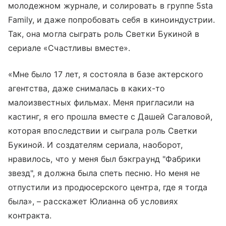
молодежном журнале, и солировать в группе 5sta
Family, и даже попробовать себя в киноиндустрии.
Так, она могла сыграть роль Светки Букиной в
сериале «Счастливы вместе».
«Мне было 17 лет, я состояла в базе актерского
агентства, даже снималась в каких-то
малоизвестных фильмах. Меня пригласили на
кастинг, я его прошла вместе с Дашей Сагаловой,
которая впоследствии и сыграла роль Светки
Букиной. И создателям сериала, наоборот,
нравилось, что у меня был бэкграунд "Фабрики
звезд", я должна была спеть песню. Но меня не
отпустили из продюсерского центра, где я тогда
была», – расскажет Юлианна об условиях
контракта.