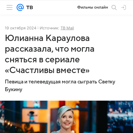
Фильмы онлайн
19 октября 2024
Источник:
ТВ Mail
Юлианна Караулова
рассказала, что могла
сняться в сериале
«Счастливы вместе»
Певица и телеведущая могла сыграть Светку
Букину