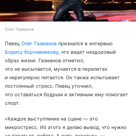
Олег Газманов
Певец
Олег Газманов
признался в интервью
Борису Корчевникову
, что ведет нездоровый
образ жизни. Газманов отметил,
что не высыпается, мучается в перелетах
и нерегулярно питается. Он также испытывает
постоянный стресс. Певец уточнил,
что оставаться бодрым и активным ему помогает
спорт.
«Каждое выступление на сцене — это
микростресс. Из этого я делаю вывод, что нужно
не париться, ребята. А жить активно», —