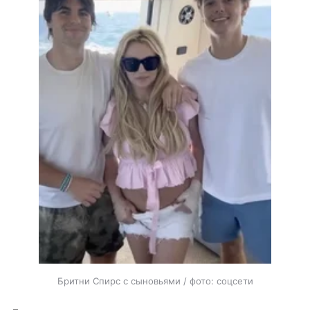
Бритни Спирс с сыновьями / фото: соцсети