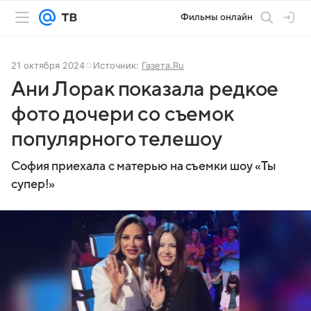
Фильмы онлайн
21 октября 2024
Источник:
Газета.Ru
Ани Лорак показала редкое
фото дочери со съемок
популярного телешоу
София приехала с матерью на съемки шоу «Ты
супер!»