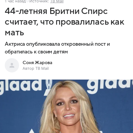
1 час назад
Источник:
ТВ Mail
44-летняя Бритни Спирс
считает, что провалилась как
мать
Актриса опубликовала откровенный пост и
обратилась к своим детям
Соня Жарова
Автор ТВ Mail