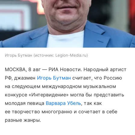
Игорь Бутман
источник:
Legion-Media.ru
МОСКВА, 8 авг — РИА Новости. Народный артист
РФ, джазмен
Игорь Бутман
считает, что Россию
на следующем международном музыкальном
конкурсе «Интервидение» могла бы представить
молодая певица
Варвара Убель
, так как
ее творчество многогранно и сочетает в себе
разные жанры.