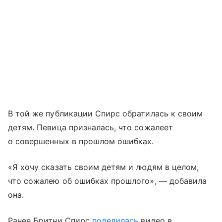
В той же публикации Спирс обратилась к своим
детям. Певица призналась, что сожалеет
о совершенных в прошлом ошибках.
«Я хочу сказать своим детям и людям в целом,
что сожалею об ошибках прошлого», — добавила
она.
Ранее Бритни Спирс
поделилась
видео в