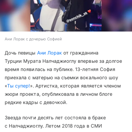
Ани Лорак с дочерью Софией
Дочь певицы
Ани Лорак
от гражданина
Турции Мурата Налчаджиоглу впервые за долгое
время появилась на публике. 13-летняя София
приехала с матерью на съемки вокального шоу
«
Ты супер!
». Артистка, которая является членом
жюри проекта, опубликовала в личном блоге
редкие кадры с девочкой.
Звезда почти десять лет состояла в браке
с Налчаджиоглу. Летом 2018 года в СМИ