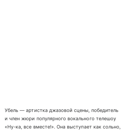
Убель — артистка джазовой сцены, победитель
и член жюри популярного вокального телешоу
«Ну-ка, все вместе!». Она выступает как сольно,