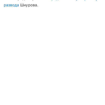
развода
Шнурова.