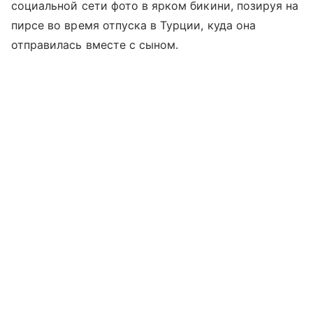
социальной сети фото в ярком бикини, позируя на
пирсе во время отпуска в Турции, куда она
отправилась вместе с сыном.