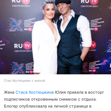
Стас Костюшкин с женой
Жена
Стаса Костюшкина
Юлия привела в восторг
подписчиков откровенным снимком с отдыха.
Блогер опубликовала на личной странице в