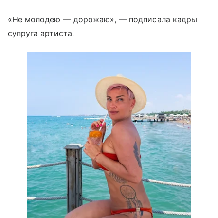
«Не молодею — дорожаю», — подписала кадры
супруга артиста.