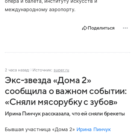
опера и балета, институту искусств и
международному аэропорту.
Поделиться
2 часа назад
Источник:
super.ru
Экс-звезда «Дома 2»
сообщила о важном событии:
«Сняли мясорубку с зубов»
Ирина Пинчук рассказала, что ей сняли брекеты
Бывшая участница «Дома 2»
Ирина Пинчук