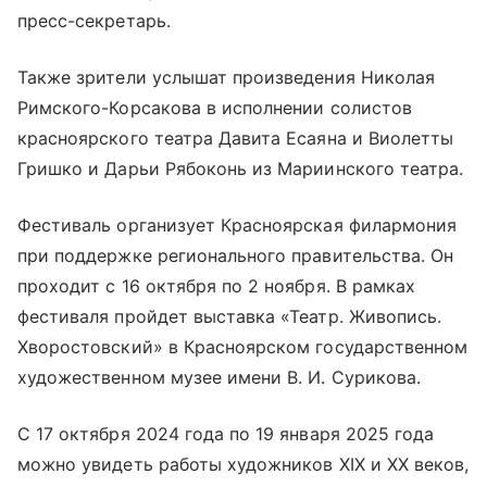
пресс-секретарь.
Также зрители услышат произведения Николая
Римского-Корсакова в исполнении солистов
красноярского театра Давита Есаяна и Виолетты
Гришко и Дарьи Рябоконь из Мариинского театра.
Фестиваль организует Красноярская филармония
при поддержке регионального правительства. Он
проходит с 16 октября по 2 ноября. В рамках
фестиваля пройдет выставка «Театр. Живопись.
Хворостовский» в Красноярском государственном
художественном музее имени В. И. Сурикова.
С 17 октября 2024 года по 19 января 2025 года
можно увидеть работы художников XIX и XX веков,