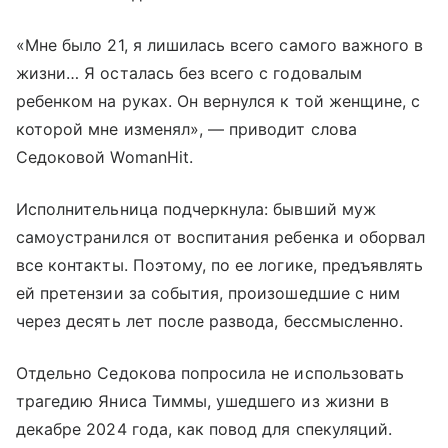
«Мне было 21, я лишилась всего самого важного в
жизни… Я осталась без всего с годовалым
ребенком на руках. Он вернулся к той женщине, с
которой мне изменял», — приводит слова
Седоковой WomanHit.
Исполнительница подчеркнула: бывший муж
самоустранился от воспитания ребенка и оборвал
все контакты. Поэтому, по ее логике, предъявлять
ей претензии за события, произошедшие с ним
через десять лет после развода, бессмысленно.
Отдельно Седокова попросила не использовать
трагедию Яниса Тиммы, ушедшего из жизни в
декабре 2024 года, как повод для спекуляций.