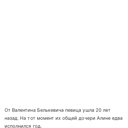
От Валентина Белькевича певица ушла 20 лет
назад. На тот момент их общей дочери Алине едва
исполнился год.