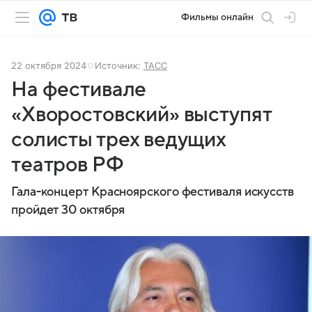
Фильмы онлайн
22 октября 2024
Источник:
ТАСС
На фестивале
«Хворостовский» выступят
солисты трех ведущих
театров РФ
Гала-концерт Красноярского фестиваля искусств
пройдет 30 октября