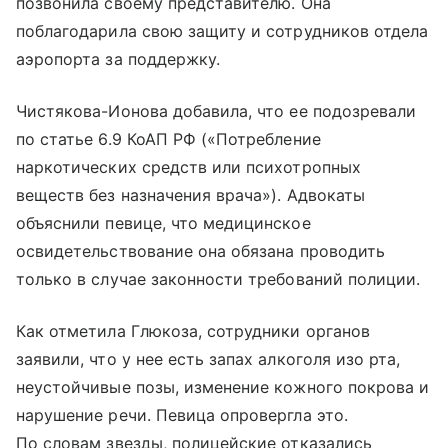
позвонила своему представителю. Она
поблагодарила свою защиту и сотрудников отдела
аэропорта за поддержку.
Чистякова-Ионова добавила, что ее подозревали
по статье 6.9 КоАП РФ («Потребление
наркотических средств или психотропных
веществ без назначения врача»). Адвокаты
объяснили певице, что медицинское
освидетельствование она обязана проводить
только в случае законности требований полиции.
Как отметила Глюкоза, сотрудники органов
заявили, что у нее есть запах алкоголя изо рта,
неустойчивые позы, изменение кожного покрова и
нарушение речи. Певица опровергла это.
По словам звезды, полицейские отказались